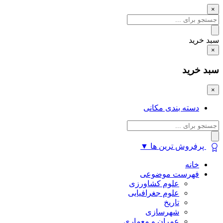
×
سبد خرید
×
سبد خرید
×
دسته بندی مکانی
پرفروش ترین ها
▼
خانه
فهرست موضوعی
علوم کشاورزی
علوم جغرافیایی
تاریخ
شهرسازی
عمران و معماری