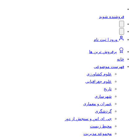
فروشنده شوید
ورود | ثبت نام
پرفروش ترین ها
خانه
فهرست موضوعی
علوم کشاورزی
علوم جغرافیایی
تاریخ
شهرسازی
عمران و معماری
گردشگری
جی ای اس و سنجش از دور
محیط زیست
مجموعه مدیریت