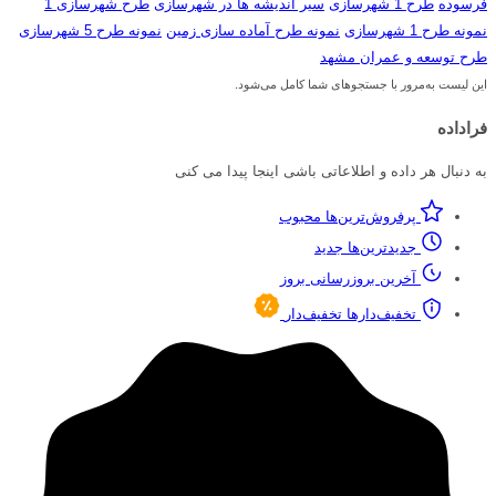
فرسوده
طرح 1 شهرسازی
سیر اندیشه ها در شهرسازی
طرح شهرسازی 1
نمونه طرح 1 شهرسازی
نمونه طرح آماده سازی زمین
نمونه طرح 5 شهرسازی
طرح توسعه و عمران مشهد
این لیست به‌مرور با جستجوهای شما کامل می‌شود.
فراداده
به دنبال هر داده و اطلاعاتی باشی اینجا پیدا می کنی
پرفروش‌ترین‌ها
محبوب
جدیدترین‌ها
جدید
آخرین بروزرسانی
بروز
تخفیف‌دارها
تخفیف‌دار