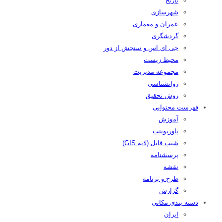
تاریخ
شهرسازی
عمران و معماری
گردشگری
جی ای اس و سنجش از دور
محیط زیست
مجموعه مدیریت
روانشناسی
روش تحقیق
فهرست محتوایی
آموزش
پاورپوینت
شیپ فایل (لایه GIS)
پرسشنامه
نقشه
طرح و برنامه
گزارش
دسته بندی مکانی
ایران