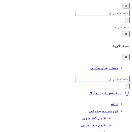
×
سبد خرید
×
سبد خرید
×
دسته بندی مکانی
پرفروش ترین ها
▼
خانه
فهرست موضوعی
علوم کشاورزی
علوم جغرافیایی