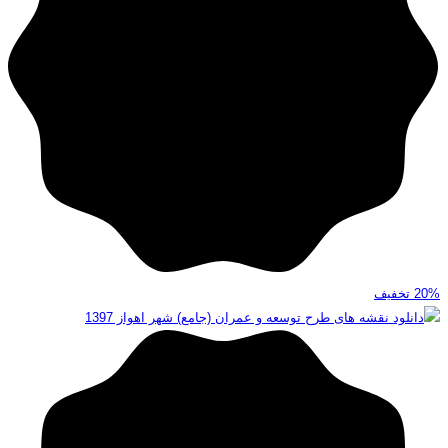
20%
تخفیف