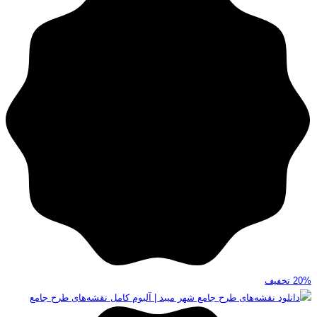
20%
تخفیف