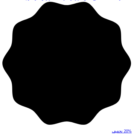
20%
تخفیف