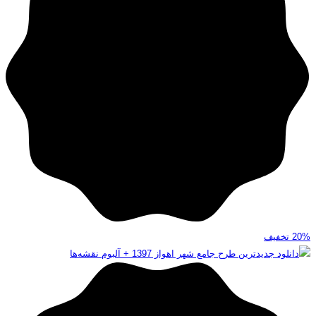
20%
تخفیف