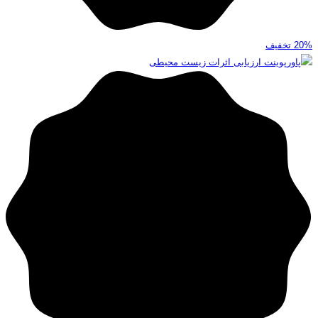
20%
تخفیف