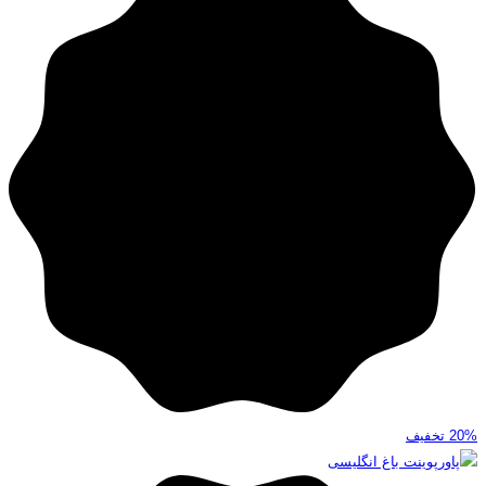
20%
تخفیف