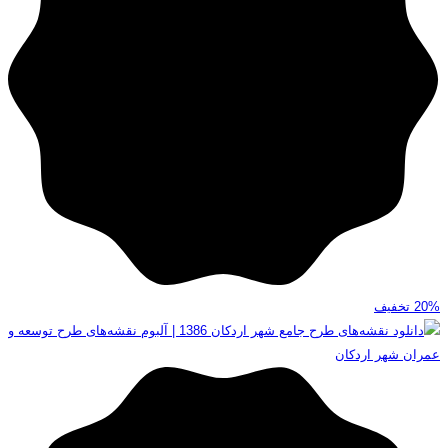
20%
تخفیف