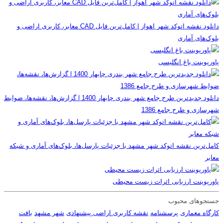
دانلود نقشه اتوکد شهر اهواز | کامل‌ترین فایل CAD معابر، کاربری اراضی و
بلوک‌های آماری
پاورپوینت باغ انگلیسی
دانلود جدیدترین طرح جامع شهر بندری چابهار 1400 | گزارش‌ها، نقشه‌ها، ضوابط
شهرسازی و طرح جامع 1386
کامل‌ترین نقشه اتوکد شهر مشهد با جزئیات پارسل‌ها، بلوک‌های آماری و شبکه
معابر
پاورپوینت ارزیابی اثرات زیست محیطی
جستجوهای محبوب
کارگاه معماری
پرسشنامه
نقشه کاربری اراضی پیشنهادی
شهر مشهد
بافت