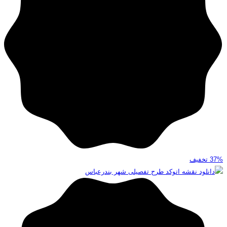
37%
تخفیف