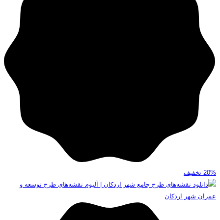
20%
تخفیف