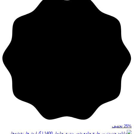
25%
تخفیف