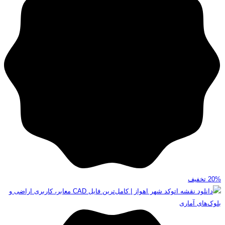
20%
تخفیف