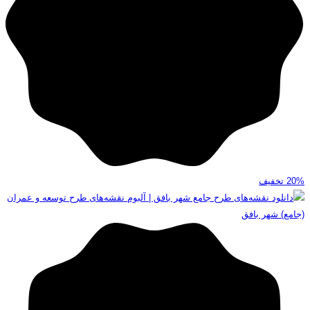
20%
تخفیف