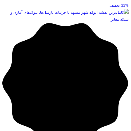
33%
تخفیف