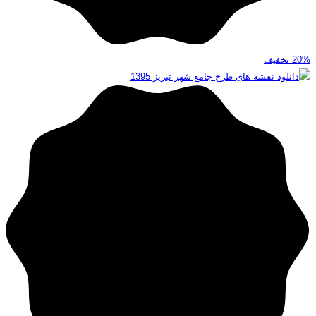
20%
تخفیف