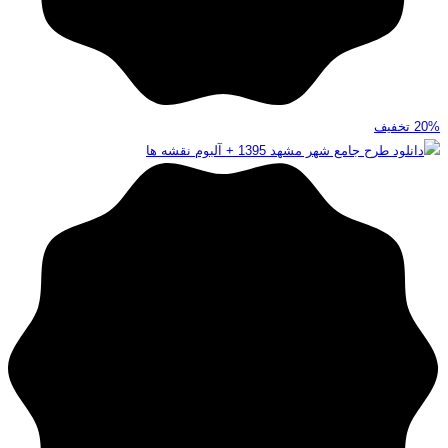
20%
تخفیف