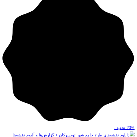
20%
تخفیف