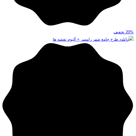
20%
تخفیف