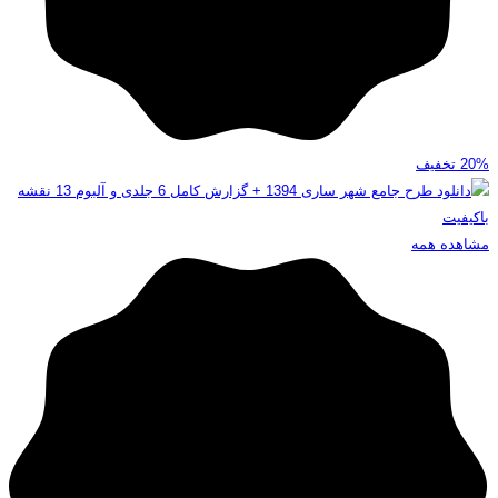
20%
تخفیف
مشاهده همه