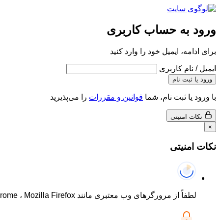
ورود به حساب کاربری
برای ادامه، ایمیل خود را وارد کنید
ایمیل / نام کاربری
ورود یا ثبت نام
با ورود یا ثبت نام، شما
قوانین و مقررات
را می‌پذیرید
نکات امنیتی
×
نکات امنیتی
لطفاً از مرورگرهای وب معتبری مانند Google Chrome ، Mozilla Firefox و غیره استفاده کنید