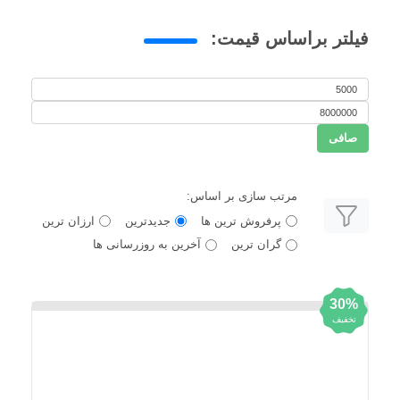
فیلتر براساس قیمت:
حداقل
حداكثر
قیمت
صافی
قيمت
مرتب سازی بر اساس:
پرفروش ترین ها
جدیدترین
ارزان ترین
گران ترین
آخرین به روزرسانی ها
30%
تخفیف