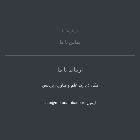
درباره ما
تماس با ما
ارتباط با ما
مکان: پارک علم و فناوری پردیس
ایمیل: info@metadatabase.ir