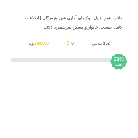
دانلود شیپ فایل بلوک‌های آماری شهر هرمزگان | اطلاعات
کامل جمعیت، خانوار و مسکن سرشماری 1395
قیمت اصلی: 1,000,000تومان بود.
قیمت فعلی: 700,000تومان.
700,000
0
152
نمایش
تومان
30%
تخفیف