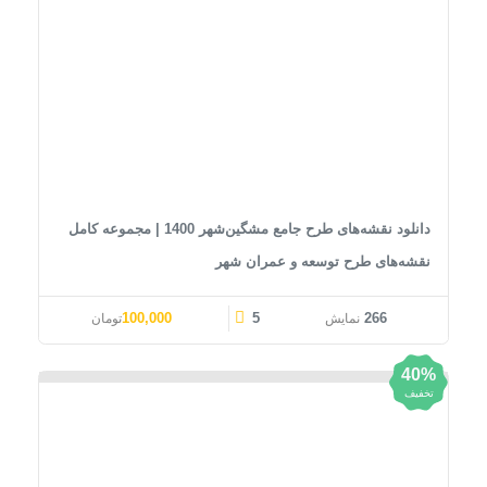
دانلود نقشه‌های طرح جامع مشگین‌شهر 1400 | مجموعه کامل
نقشه‌های طرح توسعه و عمران شهر
قیمت اصلی: 120,000تومان بود.
قیمت فعلی: 100,000تومان.
100,000
5
266
نمایش
تومان
40%
تخفیف