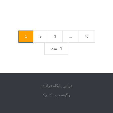
1
2
3
...
40
بعدی
قوانین پایگاه فراداده
چگونه خرید کنیم؟