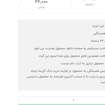
قیمت اصلی: 40,000تومان بود.
32,000
تخفیف
تومان
قیمت فعلی: 32,000تومان.
 این خرید:
همیشگی
ه
رداخت مستقیم به صفحه دانلود محصول هدایت می شود.
داخت همچنین فایل محصول برای شما ایمیل می گردد.
 محصول نیازی به ثبت نام نیست.
سی همیشگی به محصول، در فرایند خرید تیک گزینه ایجاد
بری را بزنید تا از حساب کاریری همیشه به محصول دسترسی
ید.