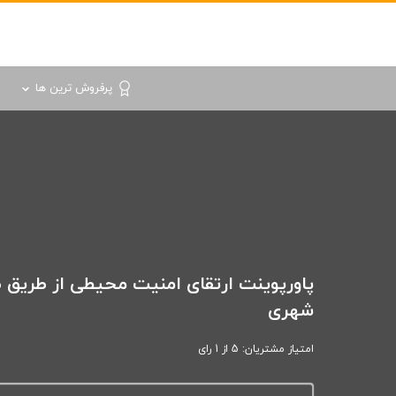
پرفروش ترین ها
پاورپوینت ارتقای امنیت محیطی از طریق 
شهری
امتیاز مشتریان: 5 از 1 رای