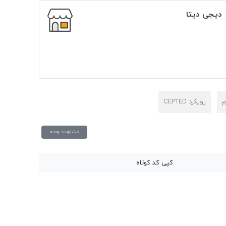
دیجی دیتا
م
رویکرد CEPTED
مشاهده همه
کپی کد کوتاه