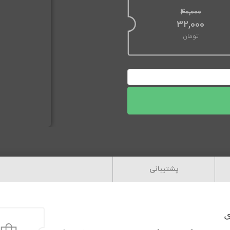
40,000
قیمت اصلی: 40,000تومان بود.
32,000
تومان
قیمت فعلی: 32,000تومان.
پشتیبانی
ی