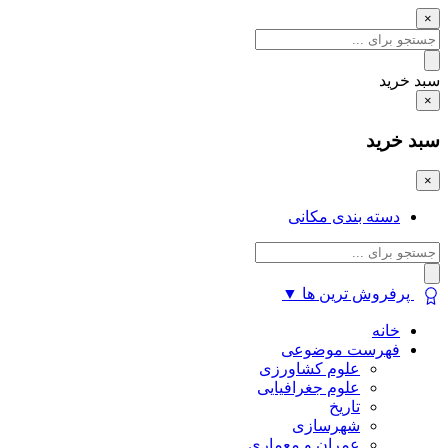
×
سبد خرید
×
سبد خرید
×
دسته بندی مکانی
پرفروش ترین ها
▼
خانه
فهرست موضوعی
علوم کشاورزی
علوم جغرافیایی
تاریخ
شهرسازی
عمران و معماری