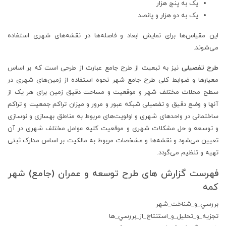
یک به پنج هزار
یک به دو هزار و پانصد
این مقیاس‌ها برای نمایش ابعاد و فاصله‌ها در نقشه‌های شهری استفاده
می‌شوند.
طرح تفصیلی
نیز به تبعیت از طرح جامع عبارت از طرحی است که بر اساس
معیارها و ضوابط کلی طرح جامع شهر نحوه استفاده از زمین‌های شهری در
سطح محلات مختلف شهر و موقعیت و مساحت دقیق زمین برای هر یک از
آنها و وضع دقیق و تفصیلی شبکه عبور و مرور و میزان تراکم جمعیت و تراکم
ساختمانی در واحدهای شهری و اولویت‌های مربوط به مناطق بهسازی و نوسازی
و توسعه و حل مشکلات شهری و موقعیت کلیه عوامل مختلف شهری در آن
تعیین می‌شود و نقشه‌ها و مشخصات مربوط به مالکیت بر اساس مدارک ثبتی
تهیه و تنظیم می‌گردد.
فهرست گزارش های طرح توسعه و عمران (جامع) شهر
کمه
بررسي_و_شناخت_شهر
تجزيه_و_تحليل_و_استنتاج_از_بررسي_ها