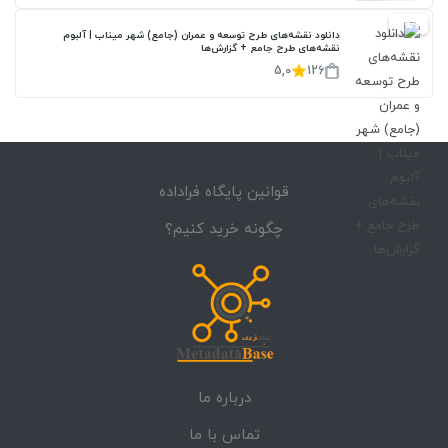
20%
دانلود نقشه‌های طرح توسعه و عمران (جامع) شهر میناب | آلبوم
نقشه‌های طرح جامع + گزارش‌ها
5,0
126
قوانین پایگاه فراداده
چگونه خرید کنیم؟
درباره ما
تماس با ما