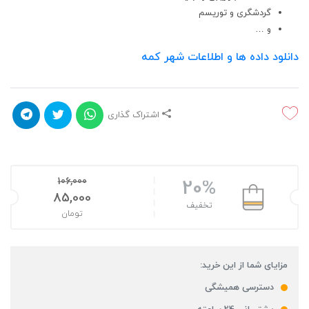
گردشگری و توریسم
و …
دانلود داده ها و اطلاعات شهر کمه
اشتراک گذاری
106,000
20%
قیمت اصلی: 106,000تومان بود.
85,000
تخفیف
تومان
قیمت فعلی: 85,000تومان.
مزایای شما از این خرید:
دسترسی همیشگی