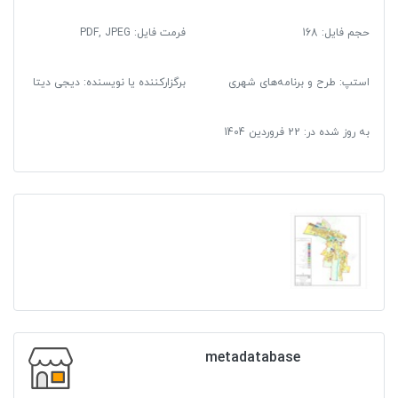
+
حجم فایل: 168
فرمت فایل
:
PDF, JPEG
آلبوم
نقشه
ها
استپ: طرح و برنامه‌های شهری
برگزارکننده یا نویسنده: دیجی دیتا
عدد
به روز شده در:
22 فروردین 1404
metadatabase