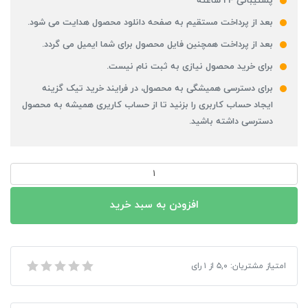
پشتیبانی 24 ساعته
بعد از پرداخت مستقیم به صفحه دانلود محصول هدایت می شود.
بعد از پرداخت همچنین فایل محصول برای شما ایمیل می گردد.
برای خرید محصول نیازی به ثبت نام نیست.
برای دسترسی همیشگی به محصول، در فرایند خرید تیک گزینه
ایجاد حساب کاربری را بزنید تا از حساب کاریری همیشه به محصول
دسترسی داشته باشید.
دانلود
طرح
توسعه
افزودن به سبد خرید
و
عمران
(جامع)
دانلود طرح توسعه و عمران (جامع) شهر کمه 1390 + آلبوم نقشه ها
امتیاز مشتریان:
۵,۰
از
۱
رای
شهر
کمه
1390