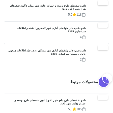
20%
دانلود نقشه‌های طرح توسعه و عمران (جامع) شهر میناب | آلبوم نقشه‌های
طرح جامع + گزارش‌ها
5,0
118
17%
دانلود شیپ فایل بلوک‌های آماری شهر کامفیروز | نقشه و اطلاعات
سرشماری 1395
4
17%
دانلود شیپ فایل بلوک‌های آماری شهر مشکان | 113 فیلد اطلاعات جمعیتی،
خانوار و مسکن سرشماری 1395
2
محصولات مرتبط
20%
دانلود نقشه‌های طرح جامع شهر بافق | آلبوم نقشه‌های طرح توسعه و
عمران (جامع) شهر بافق
5,0
185