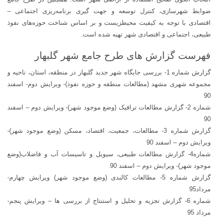
ضوابط شهرسازی، کنترل توسعه و جهت گیری برنامه‌ریزی اجتماعی –
اقتصادی با توجه به کیفیت محیطزیست و بر اساس شناخت حوزه‌های نفوذ
طبیعی، اجتماعی و اقتصادی شهر تهیه شده است.
فهرست گزارش های طرح جامع شهر گلبهار
گزارش شماره 1- بررسی جایگاه شهر جدید گلبهار در منطقه، استان، ناحیه و
مجموعه شهری مشهد (مطالعات منطقه و حوزه نفوذ)- ویرایش دوم- اسفند
90
شماره 2- گزارش مطالعات ترافیک (وضع موجود شهر)- ویرایش دوم – اسفند
90
گزارش شماره 3- مطالعات، جمعیت، اقتصاد، مسکن (وضع موجود شهر)-
ویرایش دوم – اسفند 90
شماره4- گزارش مطالعات طبیعی، سیویل و تاسیسات آب و فاضلاب(وضع
موجود شهر)- ویرایش دوم – اسفند 90
گزارش شماره 5- مطالعات کالبدی (وضع موجود شهر) ویرایش چهارم-
مرداد95
شماره 6- گزارش تجزیه و تحلیل و استنتاج از بررسی ها – ویرایش پنجم-
مرداد 95