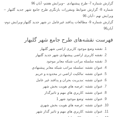
گزارش شماره 7- طرح پیشنهادی
–
ویرایش هفتم- آبان 96
شماره 8- گزارش ضوابط ومقررات بازنگری طرح جامع شهر جدید گلبهار
–
ویرایش نهم
–
آبان 96
گزارش شماره 9- مطالعات پدافند غیرعامل در شهر جدید گلبهار-ویرایش دوم-
آبان96
فهرست نقشه‌های طرح جامع شهر گلبهار
نقشه وضع موجود کاربری اراضی شهر گلبهار
نقشه کاربری اراضی پیشنهادی شهر جدید گلبهار
نقشه سلسله مراتب شبكه معابر موجود
عنوان نقشه :سلسله مراتب شبكه معابر پيشنهادي
عنوان نقشه :مالكيت اراضي در محدوده و حريم
عنوان نقشه :مديريت بحران و پدافند غير عامل
عنوان نقشه :عرصه هاي هويت بخش شهر
عنوان نقشه :كاربري هاي مهم و تاثيرگذار
عنوان نقشه :وضع موجود شهر 1
عنوان نقشه :عرصه هاي هويت بخش شهري
عنوان نقشه :كاربري هاي مهم و تاثير گذار شهر