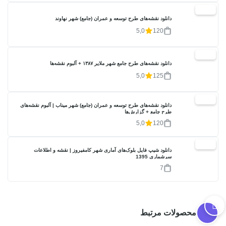
20%
دانلود نقشه‌های طرح توسعه و عمران (جامع) شهر نهاوند
5,0
120
20%
دانلود نقشه‌های طرح جامع شهر ملایر ۱۳۸۷ + آلبوم نقشه‌ها
5,0
125
20%
دانلود نقشه‌های طرح توسعه و عمران (جامع) شهر میناب | آلبوم نقشه‌های
طرح جامع + گزارش‌ها
5,0
120
17%
دانلود شیپ فایل بلوک‌های آماری شهر کامفیروز | نقشه و اطلاعات
سرشماری 1395
7
محصولات مرتبط