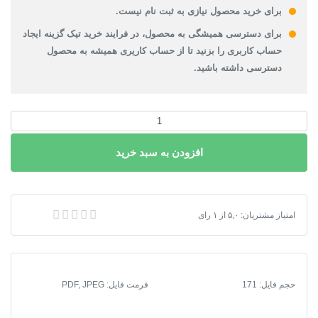
برای خرید محصول نیازی به ثبت نام نیست.
برای دسترسی همیشگی به محصول، در فرایند خرید تیک گزینه ایجاد
حساب کاربری را بزنید تا از حساب کاریری همیشه به محصول
دسترسی داشته باشید.
دانلود
طرح
افزودن به سبد خرید
جامع
شهرجدید
پولاد
شهر
دانلود طرح جامع شهرجدید پولاد شهر 1372 + آلبوم نقشه ها
امتیاز مشتریان:
۵,۰
از
۱
رای
1372
+
آلبوم
نقشه
حجم فایل: 171
فرمت فایل
:
PDF, JPEG
ها
عدد