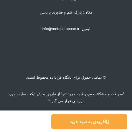
مکان: پارک علم و فناوری پردیس
ایمیل: info@metadatabase.ir
© تمامی حقوق برای پایگاه فراداده محفوظ است.
*سوالات و مشکلات مربوط به خرید تنها از طریق بخش تیکت سایت مورد
بررسی قرار می گیرد*
© تمام حقوق محفوظ است.
افزودن به سبد خرید