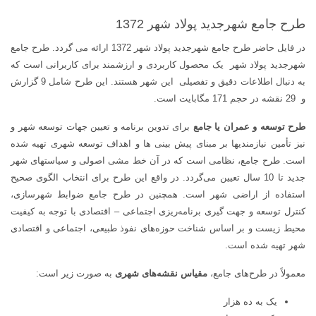
ها
عدد
طرح جامع شهرجدید پولاد شهر 1372
در فایل حاضر طرح جامع شهرجدید پولاد شهر 1372 ارائه می گردد. طرح جامع
شهرجدید پولاد شهر یک محصول کاربردی و ارزشمند برای کاربرانی است که
به دنبال اطلاعات دقیق و تفصیلی این شهر هستند. این طرح شامل 9 گزارش
و 29 نقشه در حجم 171 مگابایت است.
طرح توسعه و عمران یا جامع
برای تدوین برنامه و تعیین جهات توسعه شهر و
نیز تأمین نیازمندیها بر مبنای پیش بینی ها و اهداف توسعه شهری تهیه شده
است. طرح جامع، نظامی است که در آن خط مشی اصولی و سیاستهای شهر
جدید تا 10 سال تعیین می‌گردد. در واقع این طرح برای انتخاب الگوی صحیح
استفاده از اراضی شهر است. همچنین در طرح جامع ضوابط شهرسازی،
کنترل توسعه و جهت گیری برنامه‌ریزی اجتماعی – اقتصادی با توجه به کیفیت
محیط زیست و بر اساس شناخت حوزه‌های نفوذ طبیعی، اجتماعی و اقتصادی
شهر تهیه شده است.
معمولاً در طرح‌های جامع،
مقیاس نقشه‌های شهری
به صورت زیر است:
یک به ده هزار