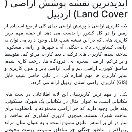
شش اراضی (
ی کلی از نوع استفاده از
هد. از جمله مهم ترین
ل وجود دارد می توان به
 شهرها و اراضی مسکونی
کاری، مراتع کم، متوسط
اه ها، درخت کاری شده،
ی بایر و بدون کاربری و
ر فایل حاضر شیپ فایل
ه اطلاعاتی در بحث های
نیابی یک شهرک مسکونی،
ممنوعه یا نامطلوب برای
ی کشاوزی که ساخت و
یا به عنوان مثال مراتع
ق ممنوعه زیست محیطی