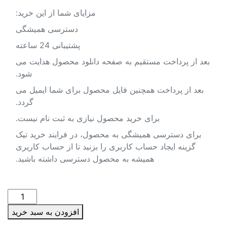
ایای شما از این خرید:
دسترسی همیشگی
پشتیبانی 24 ساعته
نلود محصول هدایت می
شود.
ل برای شما ایمیل می
گردد.
ازی به ثبت نام نیست.
 در فرایند خرید تیک
نید تا از حساب کاریری
سترسی داشته باشید.
دانلود
نقشه
افزودن به سبد خرید
شیپ