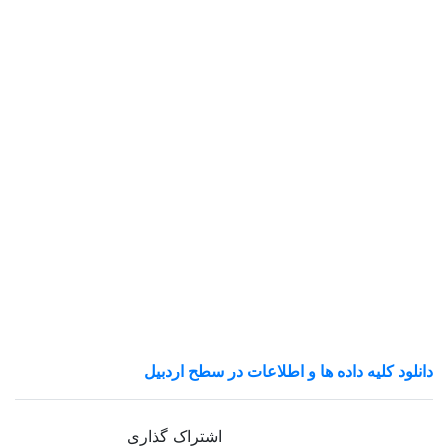
ردبیل
 گذاری