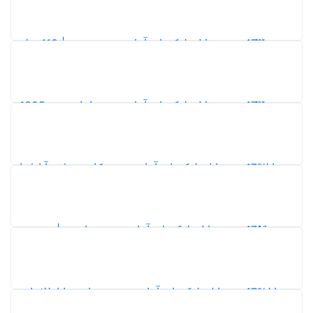
3
دانلود شیپ فایل بلوک‌های آماری شهر رونیز | 113 فیلد
سکن سرشماری 1395
5
شهر امام شهر 1395
5
ر کارزین (فتح‌آباد) با
امل سرشماری 1395
5
ی شهر خانیمن | نقشه و
عات سرشماری 1395
5
شهر عمادده با اطلاعات
کامل سرشماری 1395