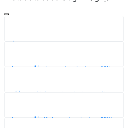
تمدید پشتیبانی
1
بافق | آلبوم نقشه‌های
ران (جامع) شهر بافق
188
5,0
دانلود نقشه‌های طرح جامع شهر اردکان 1386 | آلبوم
 و عمران شهر اردکان
112
5,0
دکان | آلبوم نقشه‌های
 و عمران شهر اردکان