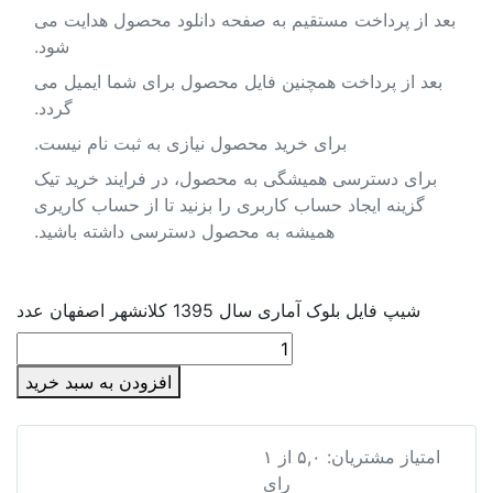
بعد از پرداخت مستقیم به صفحه دانلود محصول هدایت می
شود.
بعد از پرداخت همچنین فایل محصول برای شما ایمیل می
گردد.
برای خرید محصول نیازی به ثبت نام نیست.
برای دسترسی همیشگی به محصول، در فرایند خرید تیک
گزینه ایجاد حساب کاربری را بزنید تا از حساب کاریری
همیشه به محصول دسترسی داشته باشید.
شیپ فایل بلوک آماری سال 1395 کلانشهر اصفهان عدد
افزودن به سبد خرید
شیپ فایل بلوک آماری سال 1395 کلانشهر اصفهان
امتیاز مشتریان:
۵,۰
از
۱
رای