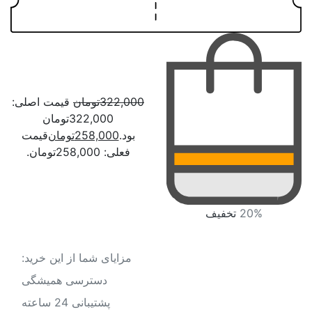
322,000
تومان
قیمت اصلی:
322,000تومان
بود.
258,000
تومان
قیمت
فعلی: 258,000تومان.
20%
تخفیف
مزایای شما از این خرید:
دسترسی همیشگی
پشتیبانی 24 ساعته