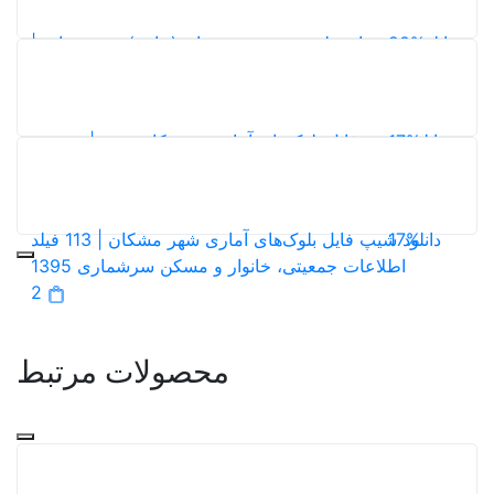
5,0
20%
دانلود نقشه‌های طرح توسعه و عمران (جامع) شهر میناب |
آلبوم نقشه‌های طرح جامع + گزارش‌ها
118
5,0
17%
دانلود شیپ فایل بلوک‌های آماری شهر کامفیروز | نقشه و
اطلاعات سرشماری 1395
4
17%
دانلود شیپ فایل بلوک‌های آماری شهر مشکان | 113 فیلد
اطلاعات جمعیتی، خانوار و مسکن سرشماری 1395
2
محصولات مرتبط