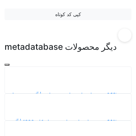
کپی کد کوتاه
دیگر محصولات metadatabase
20%
دانلود نقشه‌های طرح جامع شهر بافق | آلبوم نقشه‌های
طرح توسعه و عمران (جامع) شهر بافق
185
5,0
20%
دانلود نقشه‌های طرح جامع شهر اردکان 1386 | آلبوم
نقشه‌های طرح توسعه و عمران شهر اردکان