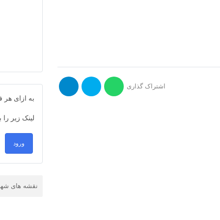
اشتراک گذاری
به ازای هر
لینک زیر را 
ورود
نقشه های شهرس