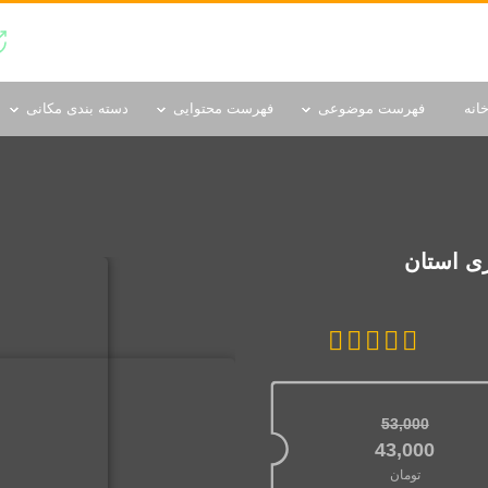
دسته بندی مکانی
انه
فهرست موضوعی
فهرست محتوایی
دسته بندی مکانی
ی استان
53,000
قیمت اصلی: 53,000تومان بود.
43,000
تومان