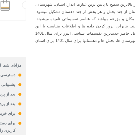
لاترین سطح تا پایین ترین عبارت انداز: استان، شهرستان،
تان از چند بخش و هر بخش از چند دهستان تشکیل میشود.
مکان و مزرعه میباشد که عناصر تقسیماتی نامیده میشوند.
بنابراین بروز کردن داده ها و اطلاعات متناسب با این
تقسیمات سیاسی امری مهم و ضروری است. در همین راستا در فایل حاضر جدیدترین تقسیمات سیاسی البرز برای سال 1401
ارائه می گردد. فایل حاضر شامل چهار لایه بروز تقسیمات کشوری شهرستان ها، بخش ها و دهستانها برای سال 1401 برای استان
مزایای شما از
دسترسی 
پشتیبانی 24 ساعته
بعد از پر
بعد از پر
برای خرید
برای دستر
کاربری را