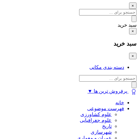
×
سبد خرید
×
سبد خرید
×
دسته بندی مکانی
پرفروش ترین ها
▼
خانه
فهرست موضوعی
علوم کشاورزی
علوم جغرافیایی
تاریخ
شهرسازی
عمران و معماری