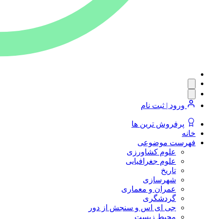
ورود | ثبت نام
پرفروش ترین ها
خانه
فهرست موضوعی
علوم کشاورزی
علوم جغرافیایی
تاریخ
شهرسازی
عمران و معماری
گردشگری
جی ای اس و سنجش از دور
محیط زیست