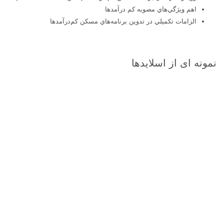
اهم ويژگي‌هاي مصوبه كم درآمدها
الزامات تكميلي در تدوين برنامه‌هاي مسكن كم‌درآمدها
نمونه ای از اسلایدها