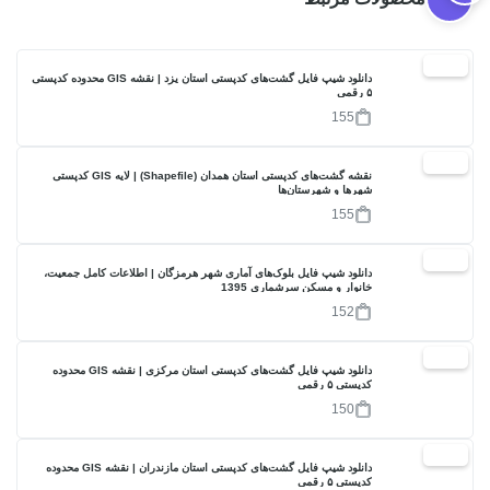
30%
دانلود شیپ فایل گشت‌های کدپستی استان یزد | نقشه GIS محدوده کدپستی
۵ رقمی
155
30%
نقشه گشت‌های کدپستی استان همدان (Shapefile) | لایه GIS کدپستی
شهرها و شهرستان‌ها
155
30%
دانلود شیپ فایل بلوک‌های آماری شهر هرمزگان | اطلاعات کامل جمعیت،
خانوار و مسکن سرشماری 1395
152
30%
دانلود شیپ فایل گشت‌های کدپستی استان مرکزی | نقشه GIS محدوده
کدپستی ۵ رقمی
150
20%
دانلود شیپ فایل گشت‌های کدپستی استان مازندران | نقشه GIS محدوده
کدپستی ۵ رقمی