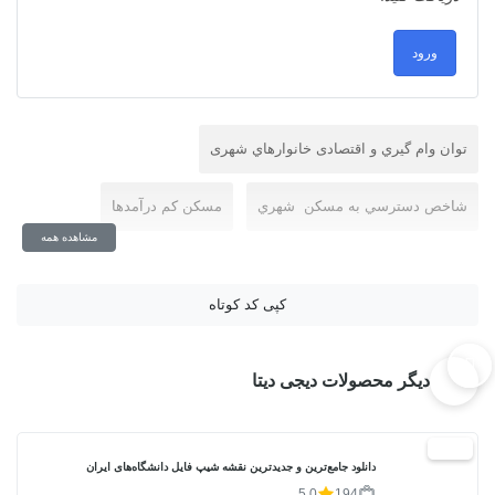
ورود
توان وام گيري و اقتصادی خانوارهاي شهری
شاخص دسترسي به مسكن شهري
مسكن كم درآمدها
مشاهده همه
کپی کد کوتاه
دیگر محصولات دیجی دیتا
20%
دانلود جامع‌ترین و جدیدترین نقشه شیپ فایل دانشگاه‌های ایران
5,0
194