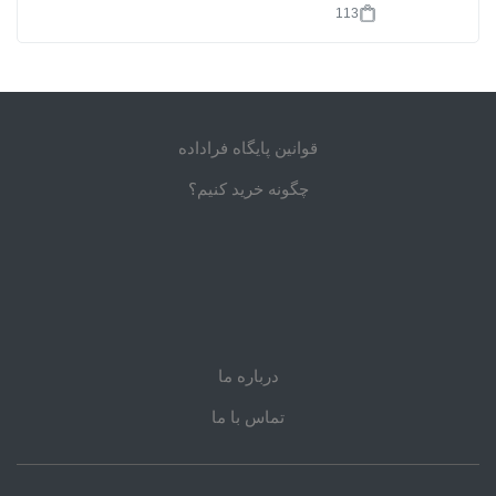
113
قوانین پایگاه فراداده
چگونه خرید کنیم؟
درباره ما
تماس با ما