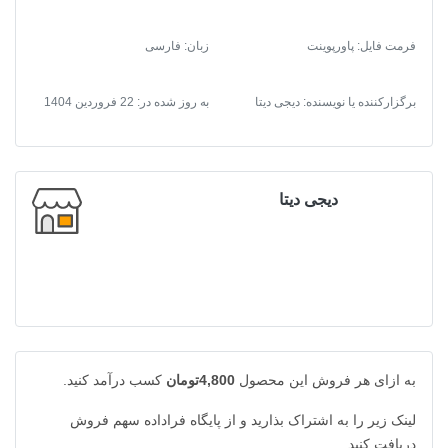
فرمت فایل
:
پاورپوینت
زبان: فارسی
برگزارکننده یا نویسنده: دیجی دیتا
به روز شده در:
22 فروردین 1404
دیجی دیتا
به ازای هر فروش این محصول
4,800تومان
کسب درآمد کنید.
لینک زیر را به اشتراک بذارید و از پایگاه فراداده سهم فروش
دریافت کنید.