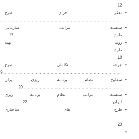
12
تفکر اجرای طرح
………………………………………………………………………………..14
سلسله مراتب سازمانی
طرح…………………………………………………………………17
روند تهیه
طرح……………………………………………………………………………
18
چرخه تکاملی طرح
……………………………………………………………………………..19
سطوح نظام برنامه ریزی ایران
………………………………………………………………..20
سلسله مراتب نظام برنامه ریزی
ایران……………………………………………………….22
طرح های ساختاری
……………………………………………………………………………
23