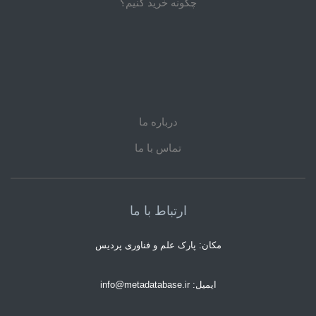
چگونه خرید کنیم؟
درباره ما
تماس با ما
ارتباط با ما
مکان: پارک علم و فناوری پردیس
ایمیل: info@metadatabase.ir