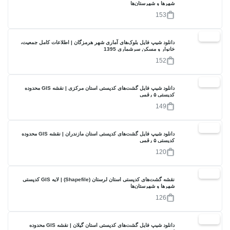
شهرها و شهرستان‌ها
153
30%
دانلود شیپ فایل بلوک‌های آماری شهر هرمزگان | اطلاعات کامل جمعیت،
خانوار و مسکن سرشماری 1395
152
30%
دانلود شیپ فایل گشت‌های کدپستی استان مرکزی | نقشه GIS محدوده
کدپستی ۵ رقمی
149
20%
دانلود شیپ فایل گشت‌های کدپستی استان مازندران | نقشه GIS محدوده
کدپستی ۵ رقمی
120
30%
نقشه گشت‌های کدپستی استان لرستان (Shapefile) | لایه GIS کدپستی
شهرها و شهرستان‌ها
126
20%
دانلود شیپ فایل گشت‌های کدپستی استان گیلان | نقشه GIS محدوده