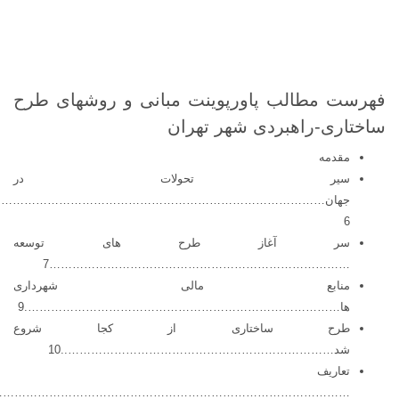
فهرست مطالب پاورپوینت مبانی و روشهای طرح
ساختاری-راهبردی شهر تهران
مقدمه
سیر تحولات در
جهان……………………………………………………………………………
6
سر آغاز طرح های توسعه
……………………………………………………………………7
منابع مالی شهرداری
ها……………………………………………………………………….9
طرح ساختاری از کجا شروع
شد……………………………………………………………..10
تعاریف
…………………………………………………………………………………