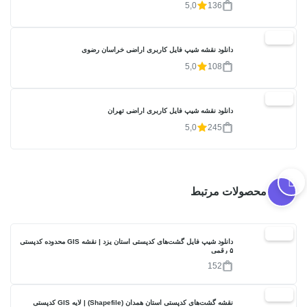
5,0
136
20%
دانلود نقشه شیپ فایل کاربری اراضی خراسان رضوی
5,0
108
20%
دانلود نقشه شیپ فایل کاربری اراضی تهران
5,0
245
محصولات مرتبط
30%
دانلود شیپ فایل گشت‌های کدپستی استان یزد | نقشه GIS محدوده کدپستی
۵ رقمی
152
30%
نقشه گشت‌های کدپستی استان همدان (Shapefile) | لایه GIS کدپستی