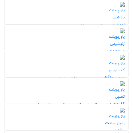
20%
204
5,0
پاورپوینت برداشت زمین شناسی
210
20%
5,0
پاورپوینت ژئوشیمی ایزوتوپهای پایدار
110
20%
5,0
پاورپوینت کانسارهای رسوبی منگنز در ایران
102
20%
5,0
پاورپوینت تحلیل گفتمان و کاربردهای آن در مطالعات شهری
121
5,0
پاورپوینت زمین ساخت ورقه ای