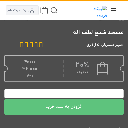
ورود | ثبت نام
مسجد شیخ لطف اله
امتیاز مشتریان: 5 از 1 رای
40,000
20%
قیمت اصلی: 40,000تومان بود.
32,000
تخفیف
تومان
قیمت فعلی: 32,000تومان.
مسجد
شیخ
لطف
افزودن به سبد خرید
اله
عدد