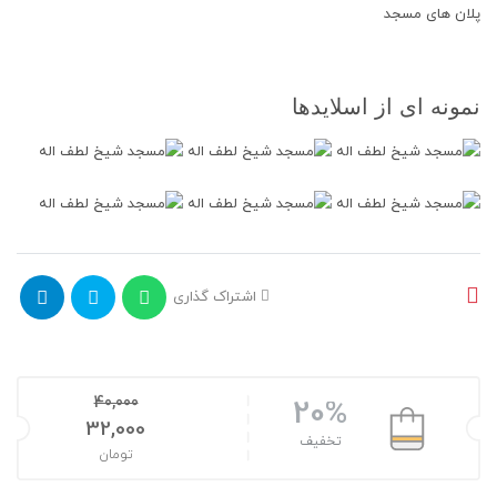
پلان های مسجد
نمونه ای از اسلایدها
اشتراک گذاری
40,000
20%
قیمت اصلی: 40,000تومان بود.
32,000
تخفیف
تومان
قیمت فعلی: 32,000تومان.