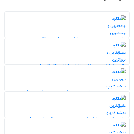
دانلود جامع‌ترین و جدیدترین نقشه شیپ فایل دانشگاه‌های ایران
194
5,0
دانلود دقیق‌ترین و بروزترین نقشه طبقات خاک کل ایران
20%
212
5,0
20%
دانلود بروزترین نقشه شیپ فایل جایگاه‌های سوخت کل ایران (بنزین و
گاز)
243
5,0
دانلود دقیق‌ترین نقشه کاربری اراضی ایران با دقت 10 متر 1402
288
20%
5,0