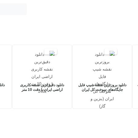
20%
20%
دانلود بروزترین نقشه شیپ فایل
دانلود دقیق‌ترین نقشه کاربری
دان
جایگاه‌های سوخت کل ایران
اراضی ایران با دقت 10 متر
(بنزین و گاز)
1402