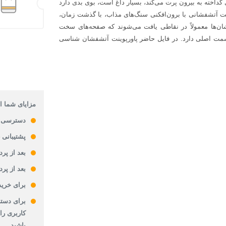
داخته به بیرون پرت می‌کند، بسیار داغ است، بوی بدی دارد
لیت آتشفشانی با برون‌افکنی سنگ‌های مذاب، با گذشت زمان،
‌ها معمولاً در نقاطی یافت می‌شوند که صفحه‌های سخت
سمت اصلی دارد. در فایل حاضر پاورپوینت آتشفشان شناسی
مزایای شما از
دسترسی 
پشتیبانی 24 ساعته
بعد از پر
بعد از پر
برای خرید
برای دستر
کاربری را
باشید.