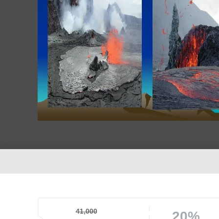
41,000
20%