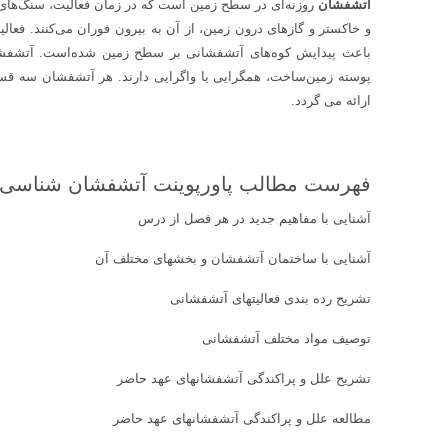
آتشفشان
روزنه‌ای در سطح زمین است که در زمان فعالیت، سنگ‌های گ
و خاکستر و گازهای درون زمین، از آن به بیرون فوران می‌کنند. فعا
باعث پیدایش کوه‌های آتشفشانی بر سطح زمین شده‌است. آتشفشان
پوسته زمین‌ساخت، همگرایی یا واگرایی دارند. هر آتشفشان سه ق
ارائه می گردد.
فهرست مطالب پاورپوینت آتشفشان شناسی
آشنایی با مفاهیم جدید در هر فصل از درس
آشنایی با ساختمان آتشفشان و بخشهای مختلف آن
تشریح رده بندی فعالیتهای آتشفشانی
توصیف مواد مختلف آتشفشانی
تشریح علل و پراکندگی آتشفشانهای عهد حاضر
مطالعه علل و پراکندگی آتشفشانهای عهد حاضر