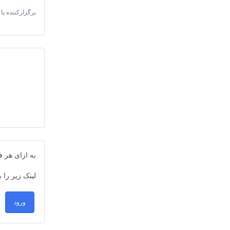
برگزارکننده یا 
به ازای هر
لینک زیر را 
ورود