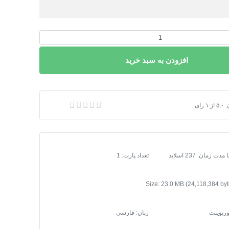
افزودن به سبد خرید
شفشان شناسی
:
۵,۰
از
۱
رای
زمان: 237 اسلاید
تعداد پارت: 1
ورپوینت
زبان: فارسی