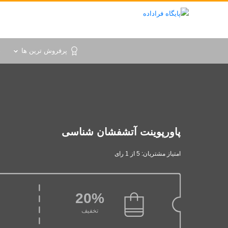
پرفروش ترین ها
خ
پاورپوینت آتشفشان شناسی
امتیاز مشتریان: 5 از 1 رای
20%
تخفیف