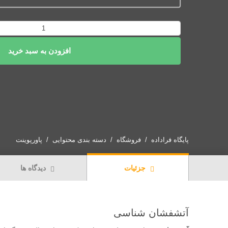
پاورپوینت
آتشفشان
افزودن به سبد خرید
شناسی
عدد
پایگاه فراداده
فروشگاه
دسته بندی محتوایی
پاورپوینت
جزئیات
دیدگاه ها
آتشفشان شناسی