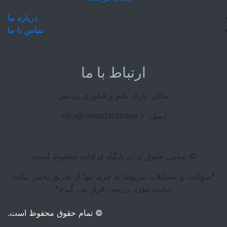
درباره ما
تماس با ما
ارتباط با ما
مکان: پارک علم و فناوری پردیس
ایمیل: info@metadatabase.ir
© تمامی حقوق برای پایگاه فراداده محفوظ است.
*سوالات و مشکلات مربوط به خرید تنها از طریق بخش تیکت
سایت مورد بررسی قرار می گیرد*
© تمام حقوق محفوظ است.