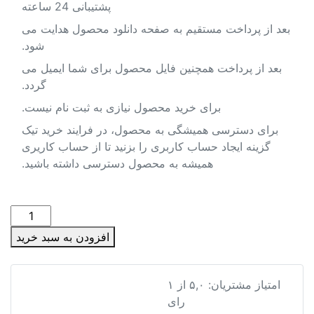
پشتیبانی 24 ساعته
بعد از پرداخت مستقیم به صفحه دانلود محصول هدایت می
شود.
بعد از پرداخت همچنین فایل محصول برای شما ایمیل می
گردد.
برای خرید محصول نیازی به ثبت نام نیست.
برای دسترسی همیشگی به محصول، در فرایند خرید تیک
گزینه ایجاد حساب کاربری را بزنید تا از حساب کاریری
همیشه به محصول دسترسی داشته باشید.
پاورپوینت
امکان
افزودن به سبد خرید
سنجی،
برنامه
ریزی
پاورپوینت امکان سنجی، برنامه ریزی فضایی و کاربری اراضی م
امتیاز مشتریان:
۵,۰
از
۱
فضایی
رای
و