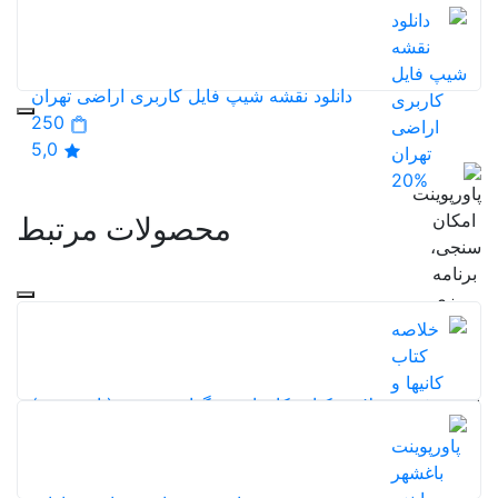
111
5,0
دانلود نقشه شیپ فایل کاربری اراضی تهران
250
5,0
20%
محصولات مرتبط
خلاصه کتاب کانیها و سنگهای صنعتی (پاورپوینت)
240
5,0
20%