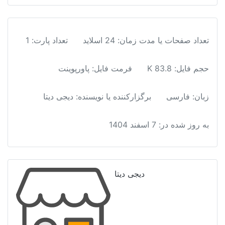
کاربری
اراضی
مجتمع
تعداد صفحات یا مدت زمان: 24 اسلاید
تعداد پارت: 1
های
ایستگاهی
حجم فایل: 83.8 K
فرمت فایل
:
پاورپوینت
مترو
عدد
زبان: فارسی
برگزارکننده یا نویسنده: دیجی دیتا
به روز شده در:
7 اسفند 1404
دیجی دیتا