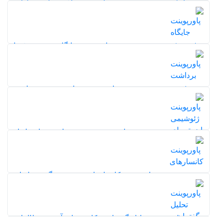
پاورپوینت باغشهر ابنزر هاوارد
244
20%
5,0
پاورپوینت جایگاه زمین در فضا
208
20%
5,0
پاورپوینت برداشت زمین شناسی
214
20%
5,0
پاورپوینت ژئوشیمی ایزوتوپهای پایدار
113
20%
5,0
پاورپوینت کانسارهای رسوبی منگنز در ایران
105
5,0
20%