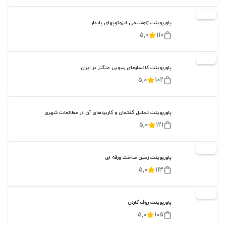
20%
پاورپوینت ژئوشیمی ایزوتوپهای پایدار
5,0
110
20%
پاورپوینت کانسارهای رسوبی منگنز در ایران
5,0
102
پاورپوینت تحلیل گفتمان و کاربردهای آن در مطالعات شهری
5,0
121
20%
پاورپوینت زمین ساخت ورقه ای
5,0
113
20%
پاورپوینت روف گاردن
5,0
105