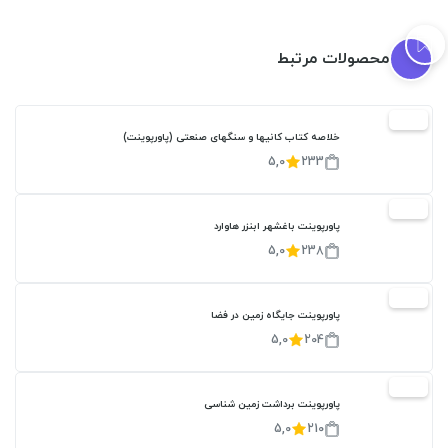
محصولات مرتبط
20%
خلاصه کتاب کانیها و سنگهای صنعتی (پاورپوینت)
5,0
233
20%
پاورپوینت باغشهر ابنزر هاوارد
5,0
238
20%
پاورپوینت جایگاه زمین در فضا
5,0
204
20%
پاورپوینت برداشت زمین شناسی
5,0
210