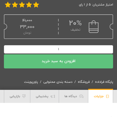
امتیاز مشتریان: 5 از 1 رای
41,000
20%
قیمت اصلی: 41,000تومان بود.
33,000
تخفیف
تومان
قیمت فعلی: 33,000تومان.
پاورپوینت
اکولوژی
عمومی
افزودن به سبد خرید
عدد
پایگاه فراداده
فروشگاه
دسته بندی محتوایی
پاورپوینت
جزئیات
دیدگاه ها
پشتیبانی
بازاریابی