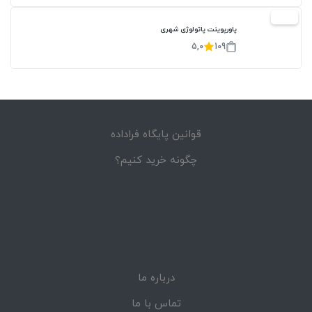
20%
پاورپوینت پاتولوژی شهری
5,0
109
قوانین پایگاه فراداده
چگونه خرید کنیم؟
درباره ما
تماس با ما