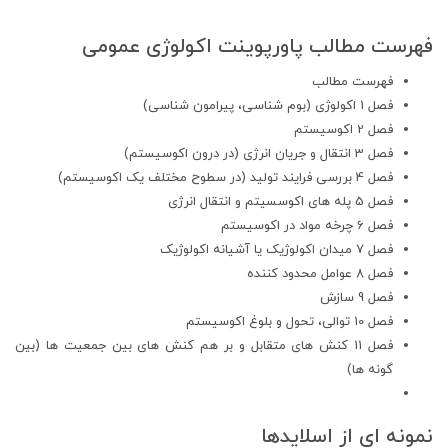
فهرست مطالب پاورپوینت اکولوژی عمومی
فهرست مطالب
فصل 1 اکولوژی (بوم شناسی، پیرامون شناسی)
فصل 2 اکوسیستم
فصل 3 انتقال و جریان انرژی (در درون اکوسیستم)
فصل 4 بررسی فرایند تولید (در سطوح مختلف یک اکوسیستم)
فصل 5 پله های اکوسسیتم و انتقال انرژی
فصل 6 چرخه مواد در اکوسیستم
فصل 7 میدان اکولوژیک یا آشیانه اکولوژیک
فصل 8 عوامل محدود کننده
فصل 9 سازش
فصل 10 توالی، تحول و بلوغ اکوسیستم
فصل 11 کنش های متقابل و بر هم کنش های بین جمعیت ها (بین
گونه ها)
نمونه ای از اسلایدها