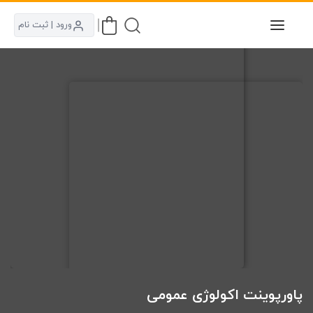
ورود | ثبت نام
پاورپوینت اکولوژی عمومی