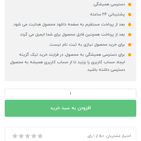
دسترسی همیشگی
پشتیبانی 24 ساعته
بعد از پرداخت مستقیم به صفحه دانلود محصول هدایت می شود.
بعد از پرداخت همچنین فایل محصول برای شما ایمیل می گردد.
برای خرید محصول نیازی به ثبت نام نیست.
برای دسترسی همیشگی به محصول، در فرایند خرید تیک گزینه
ایجاد حساب کاربری را بزنید تا از حساب کاریری همیشه به محصول
دسترسی داشته باشید.
پاورپوینت
اکولوژی
عمومی
افزودن به سبد خرید
عدد
پاورپوینت اکولوژی عمومی
امتیاز مشتریان:
۵,۰
از
۱
رای