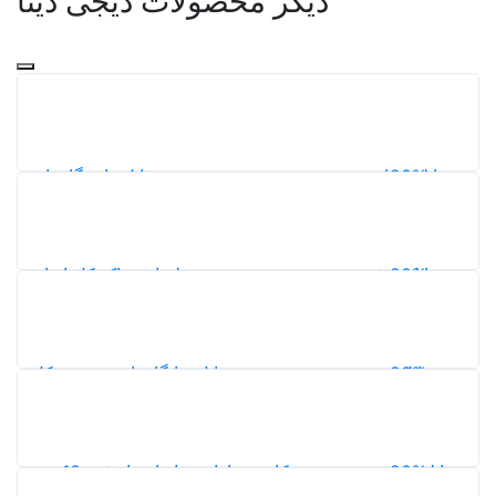
دیگر محصولات دیجی دیتا
20%
دانلود جامع‌ترین و جدیدترین نقشه شیپ فایل دانشگاه‌های
ایران
193
5,0
20%
دانلود دقیق‌ترین و بروزترین نقشه طبقات خاک کل ایران
212
5,0
20%
دانلود بروزترین نقشه شیپ فایل جایگاه‌های سوخت کل
ایران (بنزین و گاز)
242
5,0
20%
دانلود دقیق‌ترین نقشه کاربری اراضی ایران با دقت 10 متر