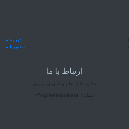
درباره ما
تماس با ما
ارتباط با ما
مکان: پارک علم و فناوری پردیس
ایمیل: info@metadatabase.ir