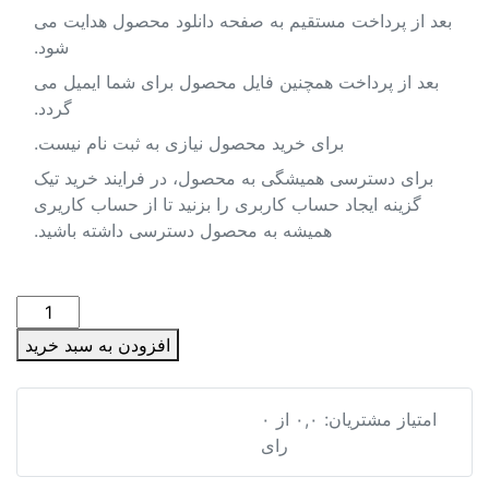
بعد از پرداخت مستقیم به صفحه دانلود محصول هدایت می
شود.
بعد از پرداخت همچنین فایل محصول برای شما ایمیل می
گردد.
برای خرید محصول نیازی به ثبت نام نیست.
برای دسترسی همیشگی به محصول، در فرایند خرید تیک
گزینه ایجاد حساب کاربری را بزنید تا از حساب کاریری
همیشه به محصول دسترسی داشته باشید.
پاورپوینت
بتن
افزودن به سبد خرید
ریزی
در
آب
پاورپوینت بتن ریزی در آب
امتیاز مشتریان:
۰,۰
از
۰
عدد
رای