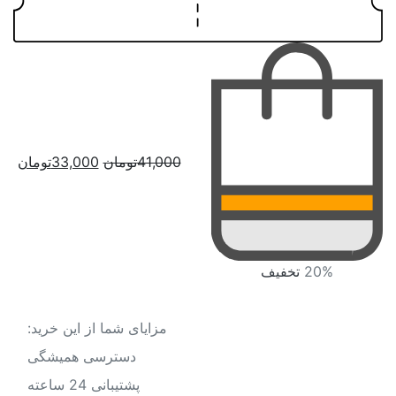
قیمت
قیم
41,000
تومان
33,000
تومان
اصلی:
فعل
41,000تومان
3,000
بود.
20%
تخفیف
مزایای شما از این خرید:
دسترسی همیشگی
پشتیبانی 24 ساعته