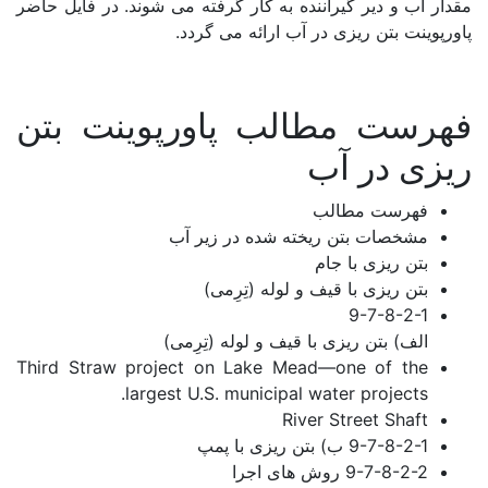
مقدار آب و دیر گیراننده به کار گرفته می شوند. در فایل حاضر
لرستان
پاورپوینت بتن ریزی در آب ارائه می گردد.
مازندران
مرکزی
فهرست مطالب پاورپوینت بتن
هرمزگان
ریزی در آب
همدان
فهرست مطالب
مشخصات بتن ریخته شده در زیر آب
یزد
بتن ریزی با جام
بتن ریزی با قیف و لوله (تِرِمی)
9-7-8-2-1
متا بلاگ
الف) بتن ریزی با قیف و لوله (تِرِمی)
Third Straw project on Lake Mead—one of the
largest U.S. municipal water projects.
تماس با ما
River Street Shaft
9-7-8-2-1 ب) بتن ریزی با پمپ
9-7-8-2-2 روش های اجرا