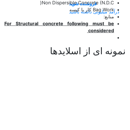
Non Dispersible Concrete (N.D.C(
فروشنده شوید
Bag Work کار با کیسه
درآمد میلیونی داشته باشید
منابع:
For Structural concrete following must be
considered
نمونه ای از اسلایدها