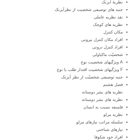
نظریۀ آیزنک
جنبه های توصیفی شخصیت از نظرآیزنک
نقد نظریه عاملی
نظریه های کوچک
مکان کنترل
افراد مکان کنترل بیرونی
افراد کنترل درونی
شخصیّت ماکیاولی
A ویژگیهای شخصیت نوع
F ویژگیهای شخصیت اقتدار طلب یا نوع
جنبه توصیفی شخصیّت از نظر آیزنک
فصل هشتم
نظریه های بشر دوستانه
نظریه های بشر دوستانه
فلسفه نسبت به انسان
نظریه مزلو
سلسله مراتب نیازهای مزلو
نیازهای شناختی
افراد خود شکوفا