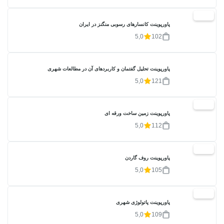
20%
پاورپوینت کانسارهای رسوبی منگنز در ایران
5,0
102
پاورپوینت تحلیل گفتمان و کاربردهای آن در مطالعات شهری
5,0
121
20%
پاورپوینت زمین ساخت ورقه ای
5,0
112
20%
پاورپوینت روف گاردن
5,0
105
20%
پاورپوینت پاتولوژی شهری
5,0
109