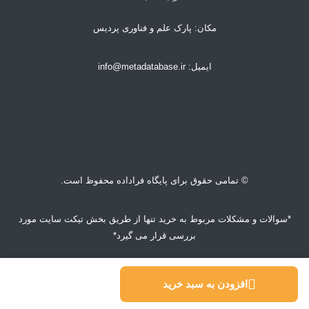
مکان: پارک علم و فناوری پردیس
ایمیل: info@metadatabase.ir
© تمامی حقوق برای پایگاه فراداده محفوظ است.
*سوالات و مشکلات مربوط به خرید تنها از طریق بخش تیکت سایت مورد
بررسی قرار می گیرد*
© تمام حقوق محفوظ است.
افزودن به سبد خرید