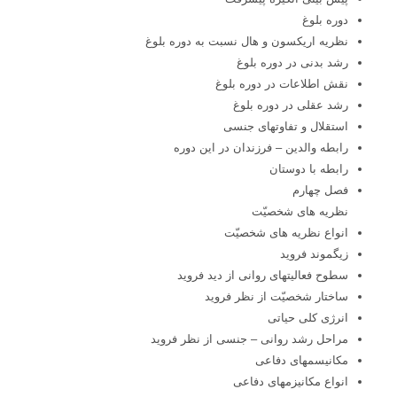
دوره بلوغ
نظریه اریکسون و هال نسبت به دوره بلوغ
رشد بدنی در دوره بلوغ
نقش اطلاعات در دوره بلوغ
رشد عقلی در دوره بلوغ
استقلال و تفاوتهای جنسی
رابطه والدین – فرزندان در این دوره
رابطه با دوستان
فصل چهارم
نظریه های شخصیّت
انواع نظریه های شخصیّت
زیگموند فروید
سطوح فعالیتهای روانی از دید فروید
ساختار شخصیّت از نظر فروید
انرژی کلی حیاتی
مراحل رشد روانی – جنسی از نظر فروید
مکانیسمهای دفاعی
انواع مکانیزمهای دفاعی