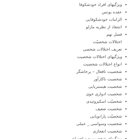
ویژگیهای افراد خودشکوفا
عقده یونس
الزامات خودشکوفایی
انتتقاد از نظریه مازلو
فصل نهم
اختلالات شخصیّت
تعریف اختلالات شخصی
ویژگیهای اختلالات شخصیت
انواع اختلالات شخصیت
شخصیت نافعال – پرخاشگر
شخصیت ناکارآور
شخصیت هیستریایی
شخصیت ادواری خوی
شخصیّت اسکیزوئیدی
شخصیت ضعیف
شخصیّت پارانویایی
شخصیت وسواسی _ عملی
شخصیت انفجاری
ویژگیهای شخصیت ضد اجتماعی