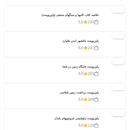
20%
خلاصه کتاب کانیها و سنگهای صنعتی (پاورپوینت)
5,0
233
20%
پاورپوینت باغشهر ابنزر هاوارد
5,0
237
20%
پاورپوینت جایگاه زمین در فضا
5,0
203
20%
پاورپوینت برداشت زمین شناسی
5,0
209
20%
پاورپوینت ژئوشیمی ایزوتوپهای پایدار
5,0
110