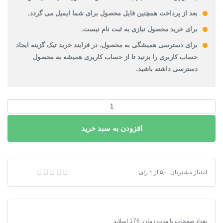
بعد از پرداخت همچنین فایل محصول برای شما ایمیل می گردد.
برای خرید محصول نیازی به ثبت نام نیست.
برای دسترسی همیشگی به محصول، در فرایند خرید تیک گزینه ایجاد
حساب کاربری را بزنید تا از حساب کاریری همیشه به محصول
دسترسی داشته باشید.
پاورپوینت
روانشناسی
افزودن به سبد خرید
شخصیت
عدد
پاورپوینت روانشناسی شخصیت
امتیاز مشتریان:
۵,۰
از
۱
رای
تعداد صفحات یا مدت زمان: 176 اسلاید