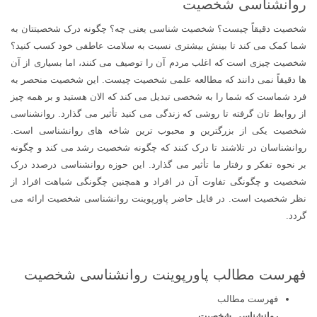
روانشناسی شخصیت
شخصیت دقیقاً چیست؟ شخصیت شناسی یعنی چه؟ چگونه درک شخصیتتان به
شما کمک می کند تا بینش بیشتری نسبت به سلامت عاطفی خود کسب کنید؟
شخصیت چیزی است که اغلب مردم آن را توصیف می کنند، اما بسیاری از آن
ها دقیقاً نمی دانند که مطالعه علمی شخصیت چیست. این شخصیت منحصر به
فرد شماست که شما را به شخصی تبدیل می کند که الان هستید و بر همه چیز
از روابط تان گرفته تا روشی که زندگی می کنید تأثیر می گذارد. روانشناسی
شخصیت یکی از بزرگترین و محبوب ترین شاخه های روانشناسی است.
روانشناسان در تلاشند تا درک کنند که چگونه شخصیت رشد می کند و چگونه
بر نحوه تفکر و رفتار ما تأثیر می گذارد. این حوزه روانشناسی درصدد درک
شخصیت و چگونگی تفاوت آن در افراد و همچنین چگونگی شباهت افراد از
نظر شخصیت است. در فایل حاضر پاورپوینت روانشناسی شخصیت ارائه می
گردد.
فهرست مطالب پاورپوینت روانشناسی شخصیت
فهرست مطالب
روانشناسی شخصیت