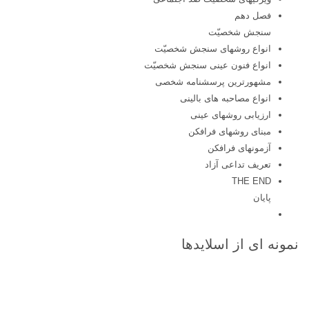
فصل دهم
سنجش شخصیّت
انواع روشهای سنجش شخصیّت
انواع فنون عینی سنجش شخصیّت
مشهورترین پرسشنامه شخصی
انواع مصاحبه های بالینی
ارزیابی روشهای عینی
مبنای روشهای فرافکن
آزمونهای فرافکن
تعریف تداعی آزاد
THE END
پایان
نمونه ای از اسلایدها