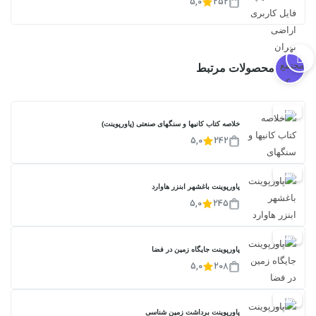
5,0
252
محصولات مرتبط
20%
خلاصه کتاب کانیها و سنگهای صنعتی (پاورپوینت)
5,0
242
20%
پاورپوینت باغشهر ابنزر هاوارد
5,0
245
20%
پاورپوینت جایگاه زمین در فضا
5,0
208
20%
پاورپوینت برداشت زمین شناسی