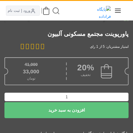
ورود | ثبت نام
پاورپوینت مجتمع مسکونی آلبیون
امتیاز مشتریان: 5 از 1 رای
41,000
20%
قیمت اصلی: 41,000تومان بود.
33,000
تخفیف
تومان
قیمت فعلی: 33,000تومان.
پاورپوینت
مجتمع
مسکونی
افزودن به سبد خرید
آلبیون
عدد