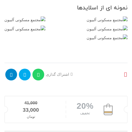
نمونه ای از اسلایدها
اشتراک گذاری
41,000
20%
قیمت اصلی: 41,000تومان بود.
33,000
تخفیف
تومان
قیمت فعلی: 33,000تومان.