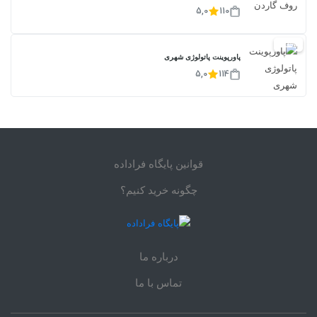
5,0
110
20%
پاورپوینت پاتولوژی شهری
5,0
114
قوانین پایگاه فراداده
چگونه خرید کنیم؟
درباره ما
تماس با ما