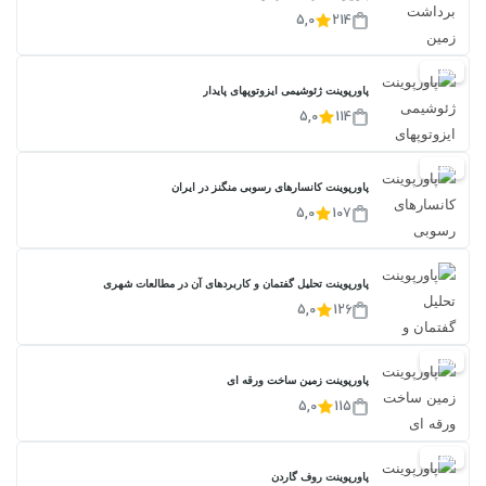
5,0
214
20%
پاورپوینت ژئوشیمی ایزوتوپهای پایدار
5,0
114
20%
پاورپوینت کانسارهای رسوبی منگنز در ایران
5,0
107
پاورپوینت تحلیل گفتمان و کاربردهای آن در مطالعات شهری
5,0
126
20%
پاورپوینت زمین ساخت ورقه ای
5,0
115
20%
پاورپوینت روف گاردن