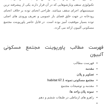
تکنولوژی سقف وبازشوهایی که در آن قرار دارند یکی از پیشرفته ترین
سیستمهای اجرای سقف میباشد. طراحی انحنای توده بر خلاف انحنای
رودخانه در جهت خلق فضای باز عمومی و تعریف ورودی های اصلی
توده بسیار موفقیت آمیز بوده است. در فایل حاضر پاورپوینت مجتمع
مسکونی آلبیون ارائه می گردد.
فهرست مطالب پاورپوینت مجتمع مسکونی
آلبیون
فهرست مطالب
مقدمه
تصاویر و پلان
مجتمع مسکونی.نمونه 1.
habitat 67
مقدمه و توضیحات مجتمع
نمونه پلان واحد ها:
راهرو های ارتباطی در طبقات ششم و دهم