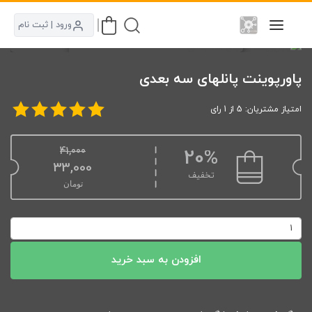
ورود | ثبت نام
پاورپوینت پانلهای سه بعدی
امتیاز مشتریان: 5 از 1 رای
41,000
20%
قیمت اصلی: 41,000تومان بود.
33,000
تخفیف
تومان
قیمت فعلی: 33,000تومان.
پاورپوینت
پانلهای
سه
افزودن به سبد خرید
بعدی
عدد