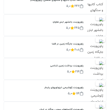
خلاصه کتاب کانیها و سنگهای صنعتی (پاورپوینت)
5,0
242
20%
پاورپوینت باغشهر ابنزر هاوارد
5,0
245
20%
پاورپوینت جایگاه زمین در فضا
5,0
208
20%
پاورپوینت برداشت زمین شناسی
5,0
214
20%
پاورپوینت ژئوشیمی ایزوتوپهای پایدار
5,0
114
20%
پاورپوینت کانسارهای رسوبی منگنز در ایران