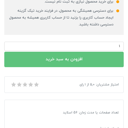
برای خرید محصول نیازی به ثبت نام نیست.
برای دسترسی همیشگی به محصول، در فرایند خرید تیک گزینه
ایجاد حساب کاربری را بزنید تا از حساب کاریری همیشه به محصول
دسترسی داشته باشید.
پاورپوینت
پانلهای
سه
افزودن به سبد خرید
بعدی
عدد
پاورپوینت پانلهای سه بعدی
امتیاز مشتریان:
۵,۰
از
۱
رای
تعداد صفحات یا مدت زمان: 56 اسلاید