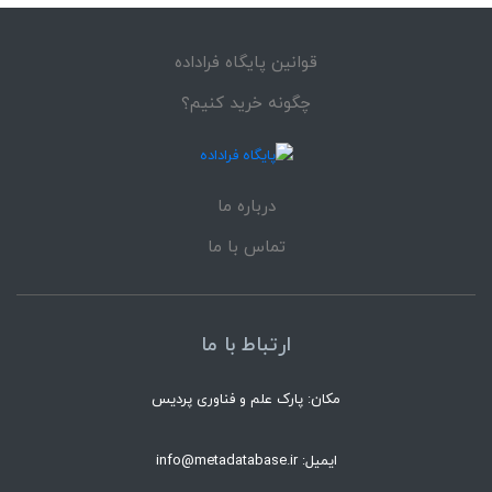
قوانین پایگاه فراداده
چگونه خرید کنیم؟
درباره ما
تماس با ما
ارتباط با ما
مکان: پارک علم و فناوری پردیس
ایمیل: info@metadatabase.ir