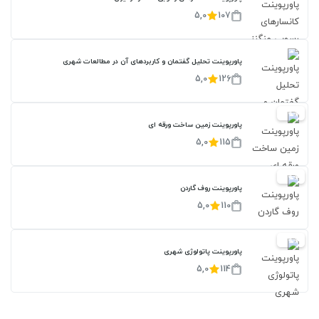
5,0
107
پاورپوینت تحلیل گفتمان و کاربردهای آن در مطالعات شهری
5,0
126
20%
پاورپوینت زمین ساخت ورقه ای
5,0
115
20%
پاورپوینت روف گاردن
5,0
110
20%
پاورپوینت پاتولوژی شهری
5,0
114