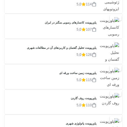
5,0
114
20%
پاورپوینت کانسارهای رسوبی منگنز در ایران
5,0
107
پاورپوینت تحلیل گفتمان و کاربردهای آن در مطالعات شهری
5,0
126
20%
پاورپوینت زمین ساخت ورقه ای
5,0
115
20%
پاورپوینت روف گاردن
5,0
110
20%
پاورپوینت پاتولوژی شهری