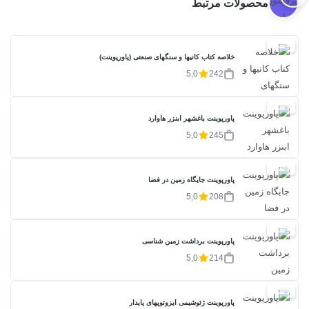
محصولات مرتبط
20%
خلاصه کتاب کانیها و سنگهای صنعتی (پاورپوینت)
5,0
242
20%
پاورپوینت باغشهر ابنزر هاوارد
5,0
245
20%
پاورپوینت جایگاه زمین در فضا
5,0
208
20%
پاورپوینت برداشت زمین شناسی
5,0
214
20%
پاورپوینت ژئوشیمی ایزوتوپهای پایدار