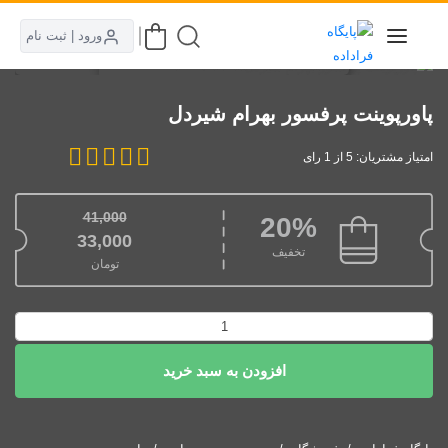
ورود | ثبت نام
پاورپوینت پرفسور بهرام شیردل
امتیاز مشتریان: 5 از 1 رای
41,000
20%
قیمت اصلی: 41,000تومان بود.
33,000
تخفیف
تومان
قیمت فعلی: 33,000تومان.
پاورپوینت
پرفسور
افزودن به سبد خرید
بهرام
شیردل
عدد