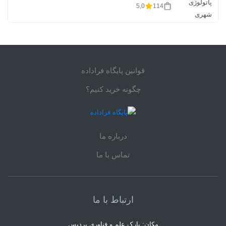
5,0
114
قوانین پایگاه فراداده
چگونه خرید کنیم؟
درباره ما
تماس با ما
ارتباط با ما
مکان: پارک علم و فناوری پردیس