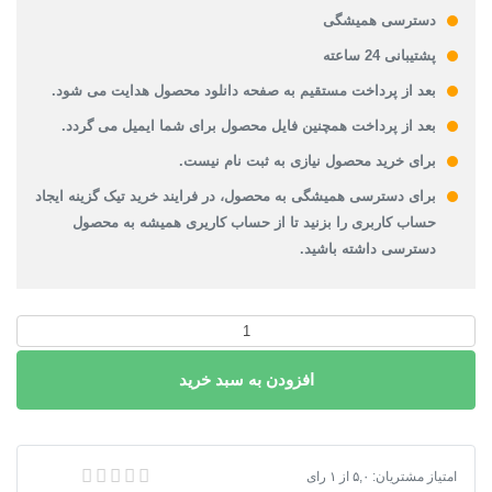
دسترسی همیشگی
پشتیبانی 24 ساعته
بعد از پرداخت مستقیم به صفحه دانلود محصول هدایت می شود.
بعد از پرداخت همچنین فایل محصول برای شما ایمیل می گردد.
برای خرید محصول نیازی به ثبت نام نیست.
برای دسترسی همیشگی به محصول، در فرایند خرید تیک گزینه ایجاد
حساب کاربری را بزنید تا از حساب کاریری همیشه به محصول
دسترسی داشته باشید.
پاورپوینت
پرفسور
افزودن به سبد خرید
بهرام
شیردل
عدد
پاورپوینت پرفسور بهرام شیردل
امتیاز مشتریان:
۵,۰
از
۱
رای