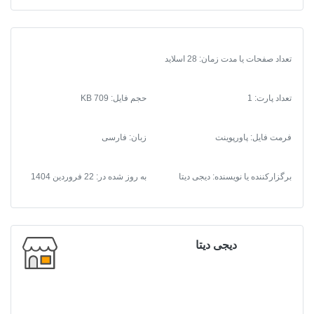
تعداد صفحات یا مدت زمان: 28 اسلاید
تعداد پارت: 1
حجم فایل: 709 KB
فرمت فایل
:
پاورپوینت
زبان: فارسی
برگزارکننده یا نویسنده: دیجی دیتا
به روز شده در:
22 فروردین 1404
دیجی دیتا