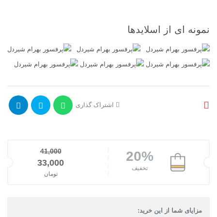
نمونه ای از اسلایدها
اشتراک گذاری
41,000
20%
قیمت اصلی: 41,000تومان بود.
33,000
تخفیف
تومان
قیمت فعلی: 33,000تومان.
مزایای شما از این خرید: