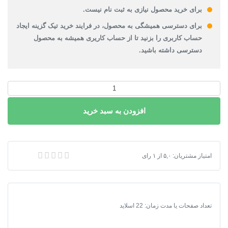
برای خرید محصول نیازی به ثبت نام نیست.
برای دسترسی همیشگی به محصول، در فرایند خرید تیک گزینه ایجاد
حساب کاربری را بزنید تا از حساب کاریری همیشه به محصول
دسترسی داشته باشید.
پاورپوینت
پی
افزودن به سبد خرید
یر
کروپتکین
عدد
پاورپوینت پی یر کروپتکین
امتیاز مشتریان:
۵,۰
از
۱
رای
تعداد صفحات یا مدت زمان: 22 اسلاید