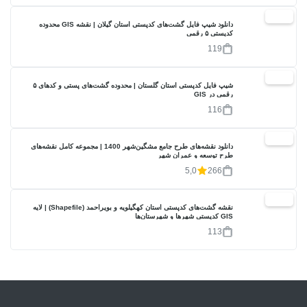
20%
دانلود شیپ فایل گشت‌های کدپستی استان گیلان | نقشه GIS محدوده
کدپستی ۵ رقمی
119
40%
شیپ فایل کدپستی استان گلستان | محدوده گشت‌های پستی و کدهای ۵
رقمی در GIS
116
17%
دانلود نقشه‌های طرح جامع مشگین‌شهر 1400 | مجموعه کامل نقشه‌های
طرح توسعه و عمران شهر
5,0
266
40%
نقشه گشت‌های کدپستی استان کهگیلویه و بویراحمد (Shapefile) | لایه
GIS کدپستی شهرها و شهرستان‌ها
113