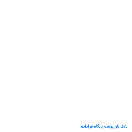
بانک پاورپوینت پایگاه فراداده