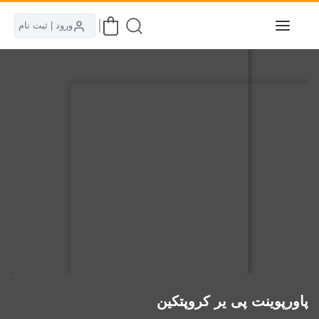
ورود | ثبت نام
پاورپوینت پی یر کروپتکین