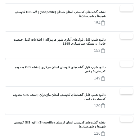
30%
نقشه گشت‌های کدپستی استان همدان (Shapefile) | لایه GIS کدپستی
شهرها و شهرستان‌ها
154
30%
دانلود شیپ فایل بلوک‌های آماری شهر هرمزگان | اطلاعات کامل جمعیت،
خانوار و مسکن سرشماری 1395
152
30%
دانلود شیپ فایل گشت‌های کدپستی استان مرکزی | نقشه GIS محدوده
کدپستی ۵ رقمی
149
20%
دانلود شیپ فایل گشت‌های کدپستی استان مازندران | نقشه GIS محدوده
کدپستی ۵ رقمی
120
30%
نقشه گشت‌های کدپستی استان لرستان (Shapefile) | لایه GIS کدپستی
شهرها و شهرستان‌ها
126