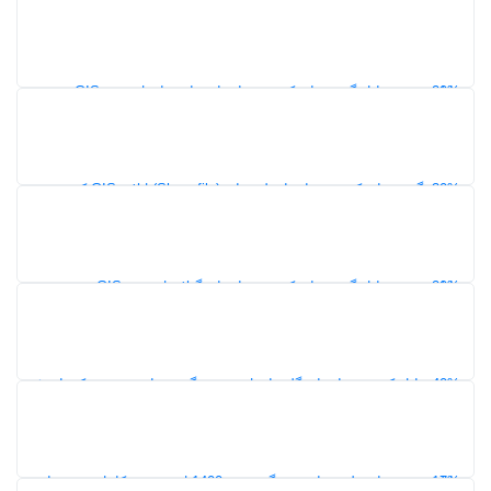
کدپستی ۵ رقمی
149
20%
دانلود شیپ فایل گشت‌های کدپستی استان مازندران | نقشه GIS
محدوده کدپستی ۵ رقمی
120
30%
نقشه گشت‌های کدپستی استان لرستان (Shapefile) | لایه GIS کدپستی
شهرها و شهرستان‌ها
127
20%
دانلود شیپ فایل گشت‌های کدپستی استان گیلان | نقشه GIS محدوده
کدپستی ۵ رقمی
119
40%
شیپ فایل کدپستی استان گلستان | محدوده گشت‌های پستی و کدهای ۵
رقمی در GIS
116
17%
دانلود نقشه‌های طرح جامع مشگین‌شهر 1400 | مجموعه کامل نقشه‌های