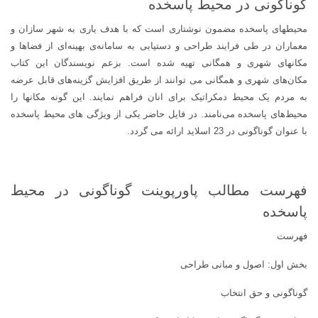
گوناگونی در محیط پاسخده
محیطهای پاسخده مضمون نوشتاری است که با هدف یاری به شهر سازان و
معماران در طی فرایند طراحی و دستیابی به سامانه‌ی بهینه‌ای از فضاها و
مکانهای شهری و همگانی تهیه شده است. بزعم نویسندگان این کتاب
مکان‌های شهری و همگانی می توانند از طریق افزایش گزینه‌های قابل عرضه
به مردم یک محیط دمکراتیک برای انان فراهم نمایند. این گونه مکانها را
محیط‌های پاسخده می‌نامند. در فایل حاضر یکی از ویژگی های محیط پاسخده
با عنوان گوناگونی در 23 اسلاید ارائه می گردد.
فهرست مطالب پاورپوینت گوناگونی در محیط
پاسخده
فهرست
بخش اول: اصول و مبانی طراحی
گوناگونی و حق انتخاب