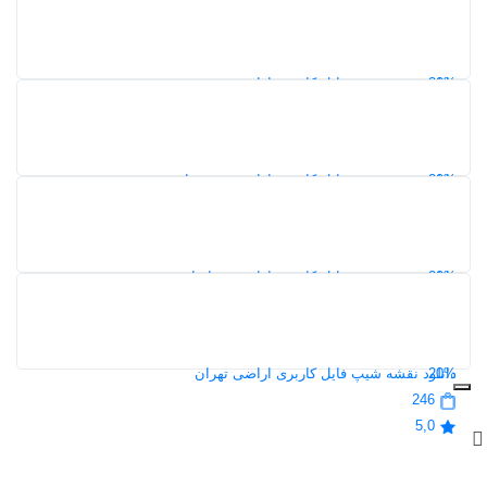
116
5,0
20%
دانلود نقشه شیپ فایل کاربری اراضی قزوین
117
5,0
20%
دانلود نقشه شیپ فایل کاربری اراضی خوزستان
137
5,0
20%
دانلود نقشه شیپ فایل کاربری اراضی خراسان رضوی
109
5,0
20%
دانلود نقشه شیپ فایل کاربری اراضی تهران
246
5,0