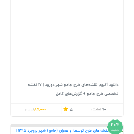
دانلود آلبوم نقشه‌های طرح جامع شهر دورود | 17 نقشه
تخصصی طرح جامع + گزارش‌های کامل
قیمت اصلی: 106,000تومان بود.
قیمت فعلی: 85,000تومان.
85,000
90
نمایش
تومان
5
20%
تخفیف