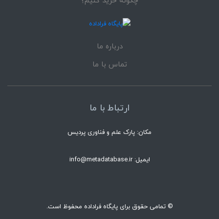
چگونه خرید کنیم؟
درباره ما
تماس با ما
ارتباط با ما
مکان: پارک علم و فناوری پردیس
ایمیل: info@metadatabase.ir
© تمامی حقوق برای پایگاه فراداده محفوظ است.