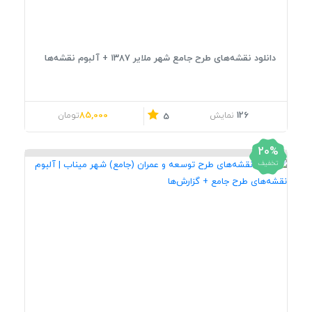
دانلود نقشه‌های طرح جامع شهر ملایر ۱۳۸۷ + آلبوم نقشه‌ها
قیمت اصلی: 106,000تومان بود.
قیمت فعلی: 85,000تومان.
85,000
126
نمایش
تومان
5
20%
تخفیف