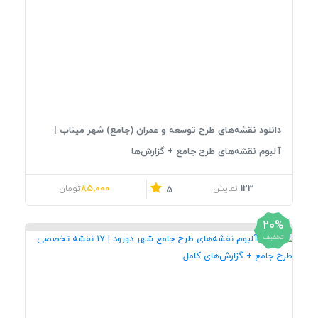
دانلود نقشه‌های طرح توسعه و عمران (جامع) شهر میناب |
آلبوم نقشه‌های طرح جامع + گزارش‌ها
قیمت اصلی: 106,000تومان بود.
قیمت فعلی: 85,000تومان.
85,000
123
نمایش
تومان
5
20%
تخفیف