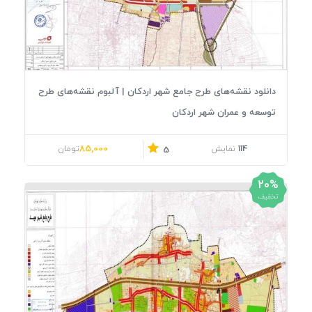
دانلود نقشه‌های طرح جامع شهر اردکان | آلبوم نقشه‌های طرح
توسعه و عمران شهر اردکان
قیمت اصلی: 106,000تومان بود.
قیمت فعلی: 85,000تومان.
85,000
114
نمایش
تومان
5
20%
تخفیف