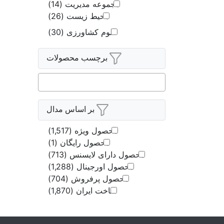
مجموعه مدیریت
(14)
محیط زیست
(26)
علوم کشاورزی
(30)
برچسب محصولات
بر اساس مدال
محصول ویژه
(1,517)
محصول رایگان
(1)
محصول دارای لایسنس
(713)
محصول اورجینال
(1,288)
محصول پرفروش
(704)
ساخت ایران
(1,870)