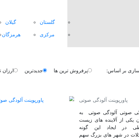
گلستان
گیلان
مرکزی
هرمزگان
پرفروش ترین ها
جدیدترین
ارزان ت
ازی بر اساس:
زان
پاورپوینت آلودگی صوتی
گی صوتی آلودگی صوتی به
ن یکی از آلاینده های زیست
ی در ایجاد این گونه
ات در شهر های بزرگ سهم