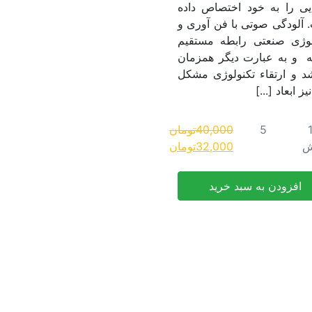
یی را به خود اختصاص داده
 آلودگی صوتی با فن آوری و
لوژی صنعتی رابطه مستقیم
ه و به عبارت دیگر همزمان
شد و ارتقاء تکنولوژی مشکل
ز ابعاد [...]
5
40,000
تومان
قیمت
قیمت
ش
32,000
تومان
اصلی:
فعلی:
40,000تومان
32,000تومان.
افزودن به سبد خرید
بود.