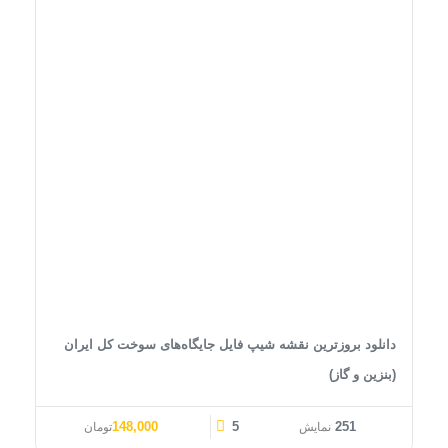
دانلود بروزترین نقشه شیپ فایل جایگاه‌های سوخت کل ایران
(بنزین و گاز)
قیمت اصلی: 185,000تومان بود.
قیمت فعلی: 148,000تومان.
148,000
5
251
نمایش
تومان