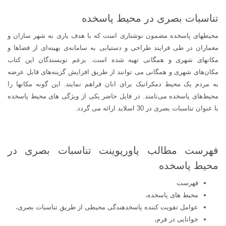
تناسبات بصری در محیط پاسخده
محیطهای پاسخده مضمون نوشتاری است که با هدف یاری به شهر سازان و
معماران در طی فرایند طراحی و دستیابی به سامانه‌ی بهینه‌ای از فضاها و
مکانهای شهری و همگانی تهیه شده است. بزعم نویسندگان این کتاب
مکان‌های شهری و همگانی می توانند از طریق افزایش گزینه‌های قابل عرضه
به مردم یک محیط دمکراتیک برای انان فراهم نمایند. این گونه مکانها را
محیط‌های پاسخده می‌نامند. در فایل حاضر یکی از ویژگی های محیط پاسخده
با عنوان تناسبات بصری در 30 اسلاید ارائه می گردد.
فهرست مطالب پاورپوینت تناسبات بصری در
محیط پاسخده
فهرست
محیط های پاسخده،
عوامل تقویت کننده پاسخدهندگی محیطی از طریق تناسبات بصری،
خوانایی در فرم،