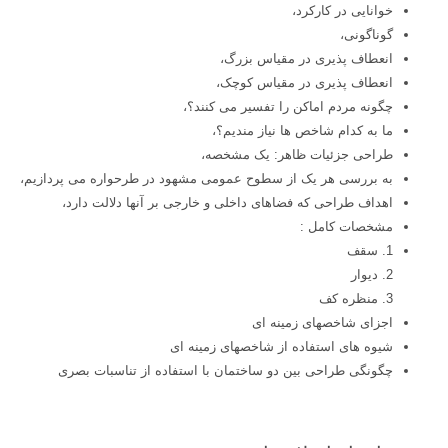
خوانایی در کارکرد،
گوناگونی،
انعطاف پذیری در مقیاس بزرگ،
انعطاف پذیری در مقیاس کوچک،
چگونه مردم اماکن را تفسیر می کنند؟،
ما به کدام شاخص ها نیاز مندیم؟،
طراحی جزئیات ظاهر: یک مشخصه،
به بررسی هر یک از سطوح عمومی مشهود در طرحواره می پردازیم،
اهداف طراحی که فضاهای داخلی و خارجی بر آنها دلالت دارد،
مشخصات کامل :
1. سقف
2. دیوار
3. منظره کف
اجزای شاخصهای زمینه ای
شیوه های استفاده از شاخصهای زمینه ای
چگونگی طراحی بین دو ساختمان با استفاده از تناسبات بصری