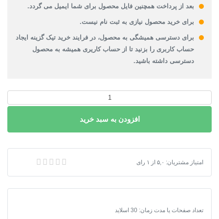
بعد از پرداخت همچنین فایل محصول برای شما ایمیل می گردد.
برای خرید محصول نیازی به ثبت نام نیست.
برای دسترسی همیشگی به محصول، در فرایند خرید تیک گزینه ایجاد
حساب کاربری را بزنید تا از حساب کاریری همیشه به محصول
دسترسی داشته باشید.
پاورپوینت
تناسبات
افزودن به سبد خرید
بصری
در
محیط
پاسخده
پاورپوینت تناسبات بصری در محیط پاسخده
امتیاز مشتریان:
۵,۰
از
۱
رای
عدد
تعداد صفحات یا مدت زمان: 30 اسلاید