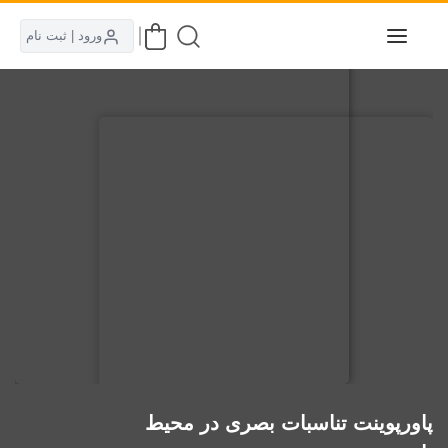
ورود | ثبت نام
پاورپوینت تناسبات بصری در محیط