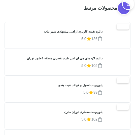
محصولات مرتبط
20%
دانلود نقشه کاربری اراضی پیشنهادی شهر بناب
5,0
136
دانلود لایه های جی ای اس طرح تفصیلی منطقه 6 شهر تهران
5,0
105
20%
پاورپوینت اصول و قواعد شیت بندی
5,0
99
20%
پاورپوینت معماری دوران مدرن
5,0
102