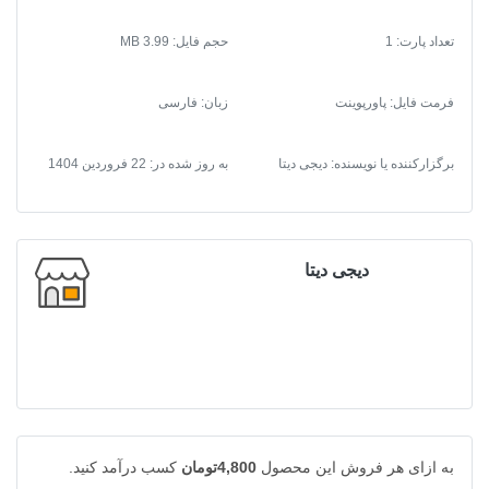
تعداد پارت: 1
حجم فایل: 3.99 MB
فرمت فایل
:
پاورپوینت
زبان: فارسی
برگزارکننده یا نویسنده: دیجی دیتا
به روز شده در:
22 فروردین 1404
دیجی دیتا
به ازای هر فروش این محصول
4,800تومان
کسب درآمد کنید.