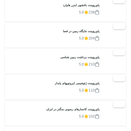
20%
پاورپوینت باغشهر ابنزر هاوارد
5,0
238
20%
پاورپوینت جایگاه زمین در فضا
5,0
204
20%
پاورپوینت برداشت زمین شناسی
5,0
210
20%
پاورپوینت ژئوشیمی ایزوتوپهای پایدار
5,0
110
20%
پاورپوینت کانسارهای رسوبی منگنز در ایران
5,0
102