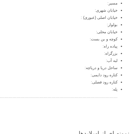
مسیر:
خیابان شهری:
خیابان اصلی (عبوری) :
بولوار:
خیابان محلی:
کوچه و بن بست:
پیاده راه:
بزرگراه:
لبه آب:
ساحل دریا و دریاچه:
کناره رود دایمی:
کناره رود فصلی:
پله:
…………………………………………………………………………………
نمونه ای از اسلایدها