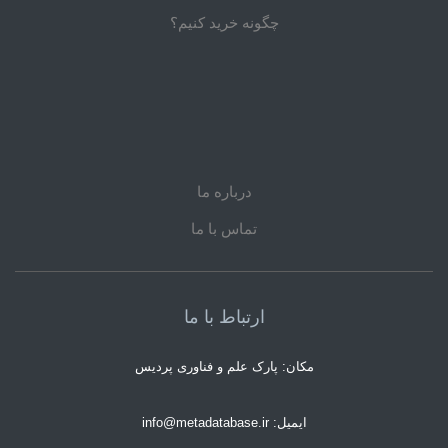
چگونه خرید کنیم؟
درباره ما
تماس با ما
ارتباط با ما
مکان: پارک علم و فناوری پردیس
ایمیل: info@metadatabase.ir