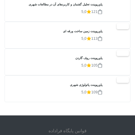
پاورپوینت تحلیل گفتمان و کاربردهای آن در مطالعات شهری
5,0
121
20%
پاورپوینت زمین ساخت ورقه ای
5,0
113
20%
پاورپوینت روف گاردن
5,0
105
20%
پاورپوینت پاتولوژی شهری
5,0
109
قوانین پایگاه فراداده