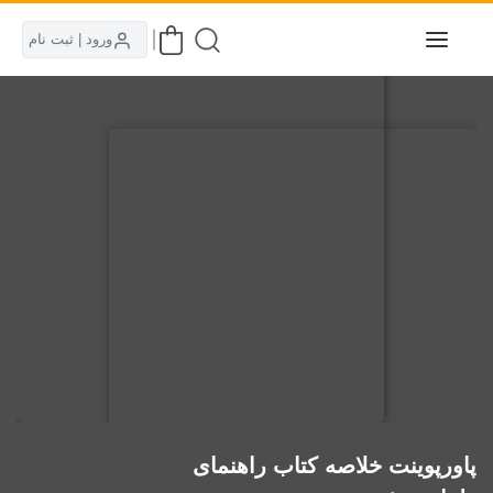
ورود | ثبت نام
پاورپوینت خلاصه کتاب راهنمای