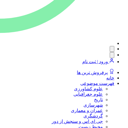
ورود | ثبت نام
پرفروش ترین ها
خانه
فهرست موضوعی
علوم کشاورزی
علوم جغرافیایی
تاریخ
شهرسازی
عمران و معماری
گردشگری
جی ای اس و سنجش از دور
محیط زیست