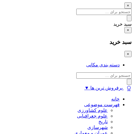
×
سبد خرید
×
سبد خرید
×
دسته بندی مکانی
پرفروش ترین ها
▼
خانه
فهرست موضوعی
علوم کشاورزی
علوم جغرافیایی
تاریخ
شهرسازی
عمران و معماری