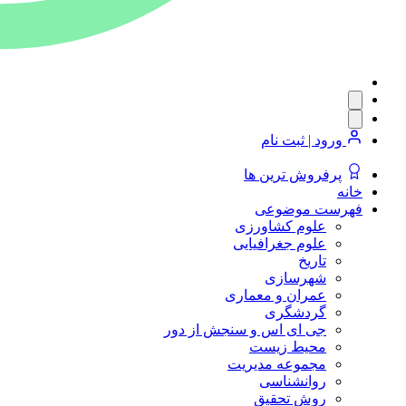
ورود | ثبت نام
پرفروش ترین ها
خانه
فهرست موضوعی
علوم کشاورزی
علوم جغرافیایی
تاریخ
شهرسازی
عمران و معماری
گردشگری
جی ای اس و سنجش از دور
محیط زیست
مجموعه مدیریت
روانشناسی
روش تحقیق