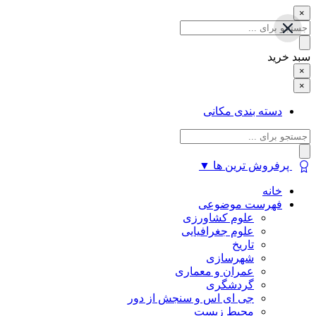
×
سبد خرید
×
سبد خرید
×
دسته بندی مکانی
پرفروش ترین ها
▼
خانه
فهرست موضوعی
علوم کشاورزی
علوم جغرافیایی
تاریخ
شهرسازی
عمران و معماری
گردشگری
جی ای اس و سنجش از دور
محیط زیست