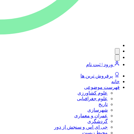
ورود | ثبت نام
پرفروش ترین ها
خانه
فهرست موضوعی
علوم کشاورزی
علوم جغرافیایی
تاریخ
شهرسازی
عمران و معماری
گردشگری
جی ای اس و سنجش از دور
محیط زیست