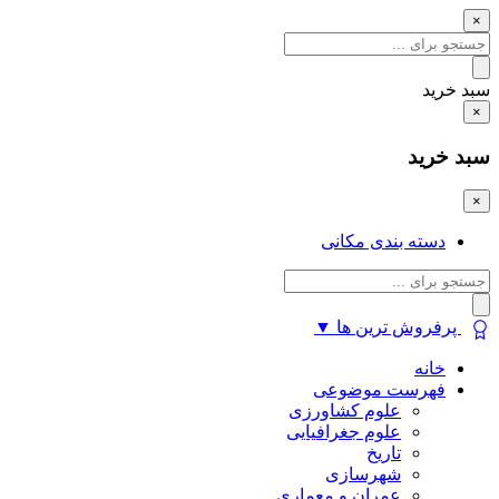
×
سبد خرید
×
سبد خرید
×
دسته بندی مکانی
پرفروش ترین ها
▼
خانه
فهرست موضوعی
علوم کشاورزی
علوم جغرافیایی
تاریخ
شهرسازی
عمران و معماری