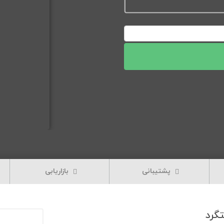
قیمت فعلی: 100,000تومان.
پشتیبانی
بازاریابی
گرد