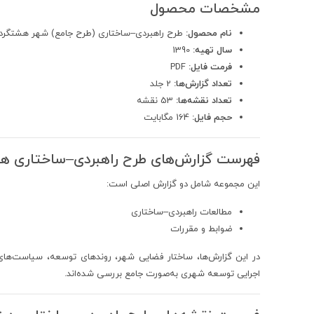
مشخصات محصول
نام محصول:
طرح راهبردی–ساختاری (طرح جامع) شهر هشتگرد
سال تهیه:
1390
فرمت فایل:
PDF
تعداد گزارش‌ها:
2 جلد
تعداد نقشه‌ها:
53 نقشه
حجم فایل:
164 مگابایت
فهرست گزارش‌های طرح راهبردی–ساختاری ه
این مجموعه شامل دو گزارش اصلی است:
مطالعات راهبردی–ساختاری
ضوابط و مقررات
در این گزارش‌ها، ساختار فضایی شهر، روندهای توسعه، سیاست‌های 
اجرایی توسعه شهری به‌صورت جامع بررسی شده‌اند.