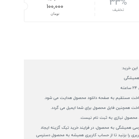
33%
100,000
قیمت اصلی: 150,000تومان بود.
تخفیف
تومان
قیمت فعلی: 100,000تومان.
 این خرید:
همیشگی
ه
رداخت مستقیم به صفحه دانلود محصول هدایت می شود.
داخت همچنین فایل محصول برای شما ایمیل می گردد.
 محصول نیازی به ثبت نام نیست.
سی همیشگی به محصول، در فرایند خرید تیک گزینه ایجاد
بری را بزنید تا از حساب کاریری همیشه به محصول دسترسی