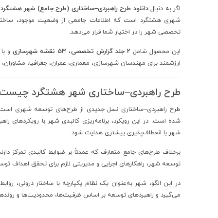
اگر به دنبال
دانلود طرح راهبردی–ساختاری (طرح جامع) شهر هشتگرد 1390
شهری هشتگرد است که اطلاعات جامعی از وضعیت موجود، ساختار
تخصصی شهر را در اختیار شما قرار می‌دهد.
این محصول شامل
2 جلد گزارش تخصصی
،
53 نقشه شهرسازی
و با
ارزشمند برای مهندسان شهرسازی، معماری، عمران، جغرافیا، مشاوران،
طرح راهبردی–ساختاری شهر هشتگرد چیست
طرح راهبردی–ساختاری نسل جدیدی از طرح‌های توسعه شهری است 
شده است. در این رویکرد، برنامه‌ریزی کالبدی شهر با رویکردهای را
شهر با انعطاف‌پذیری بیشتری هدایت شود.
برخلاف طرح‌های جامع متعارف که عمدتاً بر ضوابط کالبدی تمرکز دا
توسعه شهر، راهکارهای اجرایی و مدیریتی لازم برای تحقق اهداف توسعه 
در این الگو، شهر به‌عنوان یک نظام یکپارچه با ساختار درونی، روابط
می‌گیرد و راهبردهای توسعه بر اساس ظرفیت‌ها، محدودیت‌ها و رونده