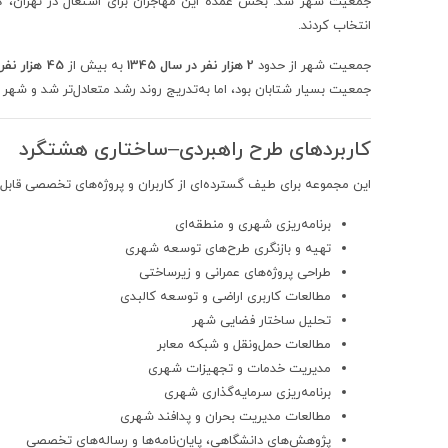
جمعیت شهر شد. بخش عمده این مهاجران برای اشتغال در تهران، کر
انتخاب کردند.
جمعیت شهر از حدود
2 هزار نفر در سال 1345
به بیش از
45 هزار نفر در سرشماری سال 1385
جمعیت بسیار شتابان بود، اما به‌تدریج روند رشد متعادل‌تر شد و شهر و
کاربردهای طرح راهبردی–ساختاری هشتگرد
این مجموعه برای طیف گسترده‌ای از کاربران و پروژه‌های تخصصی قابل 
برنامه‌ریزی شهری و منطقه‌ای
تهیه و بازنگری طرح‌های توسعه شهری
طراحی پروژه‌های عمرانی و زیرساختی
مطالعات کاربری اراضی و توسعه کالبدی
تحلیل ساختار فضایی شهر
مطالعات حمل‌ونقل و شبکه معابر
مدیریت خدمات و تجهیزات شهری
برنامه‌ریزی سرمایه‌گذاری شهری
مطالعات مدیریت بحران و پدافند شهری
پژوهش‌های دانشگاهی، پایان‌نامه‌ها و رساله‌های تخصصی