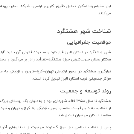
این مقیاس‌ها امکان تحلیل دقیق کاربری اراضی، شبکه معابر، پهنه
می‌کنند.
شناخت شهر هشتگرد
موقعیت جغرافیایی
شهر هشتگرد در استان البرز قرار دارد و محدوده قانونی آن حدود
1084 هک
هکتار
بخش جنوب‌شرقی حوزه هشتگرد–نظرآباد را در بر می‌گیرد و مح
قرارگیری هشتگرد در محور ارتباطی تهران–کرج–قزوین و نزدیکی به مر
مراکز جمعیتی غرب استان البرز تبدیل کرده است.
روند توسعه و جمعیت
هشتگرد تا سال 1358 فاقد شهرداری بود و به‌عنوان یک
از انقلاب، به دلیل قیمت مناسب زمین، نزدیکی به کرج و تهران و نب
مقاصد اسکان مهاجران تبدیل شد.
پس از انقلاب اسلامی نیز موج گسترده مهاجرت از استان‌های آذرب