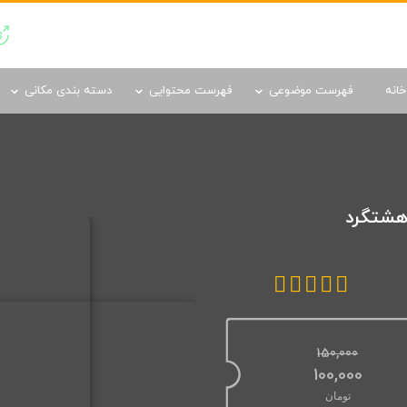
دسته بندی مکانی
خانه
فهرست موضوعی
فهرست محتوایی
دسته بندی مکانی
 هشتگرد
150,000
100,000
قیمت اصلی: 150,000تومان بود.
تومان