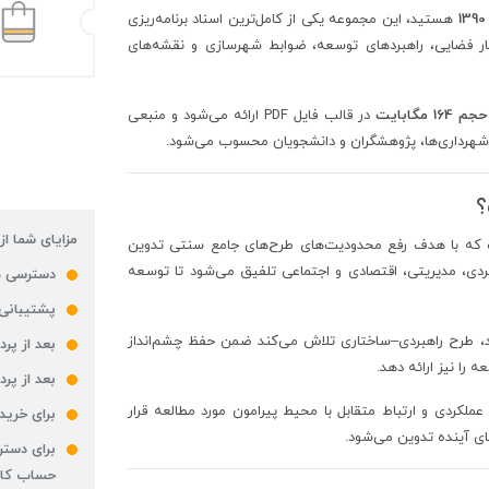
هستید، این مجموعه یکی از کامل‌ترین اسناد برنامه‌ریزی
 فضایی، راهبردهای توسعه، ضوابط شهرسازی و نقشه‌های
حجم 164 مگابایت
در قالب فایل PDF ارائه می‌شود و منبعی
 شهرداری‌ها، پژوهشگران و دانشجویان محسوب می‌شود.
؟
مزایای شما از
که با هدف رفع محدودیت‌های طرح‌های جامع سنتی تدوین
هبردی، مدیریتی، اقتصادی و اجتماعی تلفیق می‌شود تا توسعه
دسترسی 
پشتیبانی 24 ساعت
رند، طرح راهبردی–ساختاری تلاش می‌کند ضمن حفظ چشم‌انداز
بعد از پ
را نیز ارائه دهد.
بعد از پر
 عملکردی و ارتباط متقابل با محیط پیرامون مورد مطالعه قرار
برای خرید
ای آینده تدوین می‌شود.
برای دستر
حساب کار