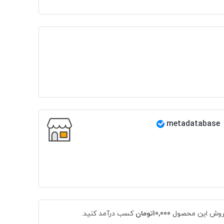
metadatabase
 فروش این محصول
10,000تومان
کسب درآمد کنید.