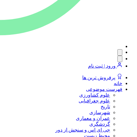
ورود | ثبت نام
پرفروش ترین ها
خانه
فهرست موضوعی
علوم کشاورزی
علوم جغرافیایی
تاریخ
شهرسازی
عمران و معماری
گردشگری
جی ای اس و سنجش از دور
محیط زیست