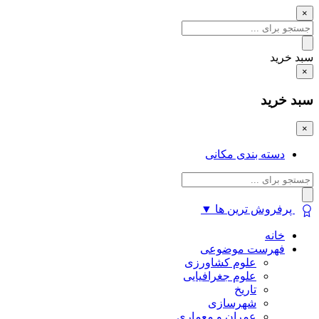
×
سبد خرید
×
سبد خرید
×
دسته بندی مکانی
پرفروش ترین ها
▼
خانه
فهرست موضوعی
علوم کشاورزی
علوم جغرافیایی
تاریخ
شهرسازی
عمران و معماری