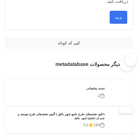
دریافت کنید.
ورود
کپی کد کوتاه
دیگر محصولات metadatabase
تمدید پشتیبانی
2
20%
دانلود نقشه‌های طرح جامع شهر بافق | آلبوم نقشه‌های طرح توسعه و
عمران (جامع) شهر بافق
5,0
189
20%