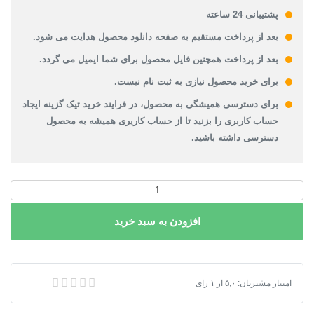
پشتیبانی 24 ساعته
بعد از پرداخت مستقیم به صفحه دانلود محصول هدایت می شود.
بعد از پرداخت همچنین فایل محصول برای شما ایمیل می گردد.
برای خرید محصول نیازی به ثبت نام نیست.
برای دسترسی همیشگی به محصول، در فرایند خرید تیک گزینه ایجاد
حساب کاربری را بزنید تا از حساب کاریری همیشه به محصول
دسترسی داشته باشید.
دانلود
نقشه
افزودن به سبد خرید
شیپ
فایل
محدوده
شهرهای
دانلود نقشه شیپ فایل محدوده شهرهای ایلام 1401
امتیاز مشتریان:
۵,۰
از
۱
رای
ایلام
1401