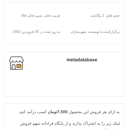
عدد
حجم فایل: 1 مگابایت
فرمت فایل
:
شیپ فایل shp
برگزارکننده یا نویسنده: شهرسازان
به روز شده در:
25 فروردین 1402
metadatabase
به ازای هر فروش این محصول
7,500تومان
کسب درآمد کنید.
لینک زیر را به اشتراک بذارید و از پایگاه فراداده سهم فروش