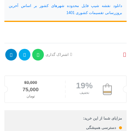
دانلود نقشه شیپ فایل محدوده شهرهای کشور بر اساس آخرین
بروزرسانی تقسیمات کشوری 1401
اشتراک گذاری
93,000
19%
قیمت اصلی: 93,000تومان بود.
75,000
تخفیف
تومان
قیمت فعلی: 75,000تومان.
مزایای شما از این خرید:
دسترسی همیشگی