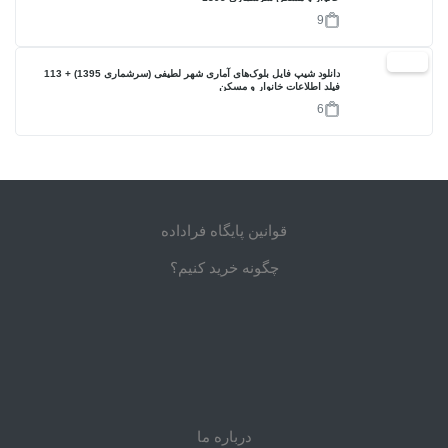
9
17%
دانلود شیپ فایل بلوک‌های آماری شهر لطیفی (سرشماری 1395) + 113
فیلد اطلاعات خانوار و مسکن
6
قوانین پایگاه فراداده
چگونه خرید کنیم؟
درباره ما