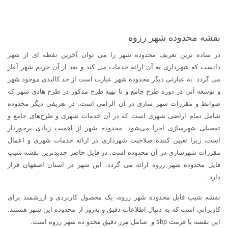
نقشه محدوده شهر رزوه
در ساده ترین تعریف محدوده شهر را می توان آخرین نقطه ای از شهر
دانست که شهرداری به آن ارائه خدمات می کند و بعد از آن حریم شهر آغاز
می گردد. به عبارتی دیگر محدوده شهر عبارت است از حد کالبدی موجود شهر
و توسعه آتی در دوره طرح جامع و تا تهیه طرح مذکور در طرح هادی شهر که
ضوابط و مقررات شهر سازی در آن الزامی است. در تعریفی دیگر محدوده
شامل تمام اراضی شهری است که در آن خدمات شهری و طرح‌های جامع و
تفصیلی شهرسازی اجرا می‌شود. محدوده شهر از اهمیت زیادی برخوردار
است، زیرا تعیین کننده صلاحیت شهرداری در ارائه خدمات شهری و اعمال
مقررات شهرسازی در آن محدوده است. در فایل حاضر جدیدترین نقشه شیپ
فایل محدوده شهر رزوه ارائه می گردد. این شهر در استان اصفهان قرار
دارد..
نقشه شیپ فایل محدوده شهر رزوه، یک محصول کاربردی و ارزشمند برای
کاربرانی است که به دنبال اطلاعات دقیق و به‌روز از محدوده این شهر هستند.
این نقشه با فرمت shp و شامل مرز دقیق محدو ده شهر رزوه است.