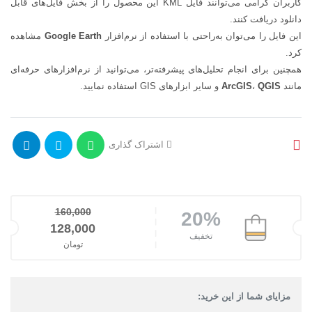
کاربران گرامی می‌توانند فایل KML این محصول را از بخش فایل‌های قابل
دانلود دریافت کنند.
این فایل را می‌توان به‌راحتی با استفاده از نرم‌افزار
Google Earth
مشاهده
کرد.
همچنین برای انجام تحلیل‌های پیشرفته‌تر، می‌توانید از نرم‌افزارهای حرفه‌ای
مانند
QGIS
،
ArcGIS
و سایر ابزارهای GIS استفاده نمایید.
اشتراک گذاری
160,000
20%
128,000
قیمت اصلی: 160,000تومان بود.
تخفیف
تومان
قیمت فعلی: 128,000تومان.
مزایای شما از این خرید: