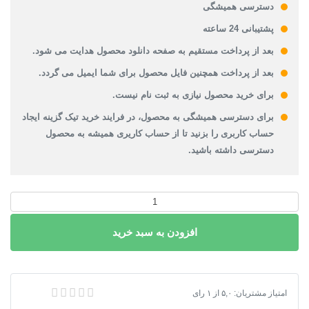
دسترسی همیشگی
پشتیبانی 24 ساعته
بعد از پرداخت مستقیم به صفحه دانلود محصول هدایت می شود.
بعد از پرداخت همچنین فایل محصول برای شما ایمیل می گردد.
برای خرید محصول نیازی به ثبت نام نیست.
برای دسترسی همیشگی به محصول، در فرایند خرید تیک گزینه ایجاد
حساب کاربری را بزنید تا از حساب کاریری همیشه به محصول
دسترسی داشته باشید.
دانلود
نقشه
افزودن به سبد خرید
شیپ
فایل
محدوده
شهر
دانلود نقشه شیپ فایل محدوده شهر رزوه
امتیاز مشتریان:
۵,۰
از
۱
رای
رزوه