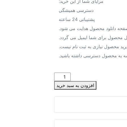
مزایای شما از این خرید:
دسترسی همیشگی
پشتیبانی 24 ساعته
صفحه دانلود محصول هدایت می شود.
یل محصول برای شما ایمیل می گردد.
رید محصول نیازی به ثبت نام نیست.
شه به محصول دسترسی داشته باشید.
دانلود
نقشه
افزودن به سبد خرید
شیپ
فایل
محدوده
شهر
كركوند
عدد