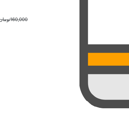
160,000
تومان