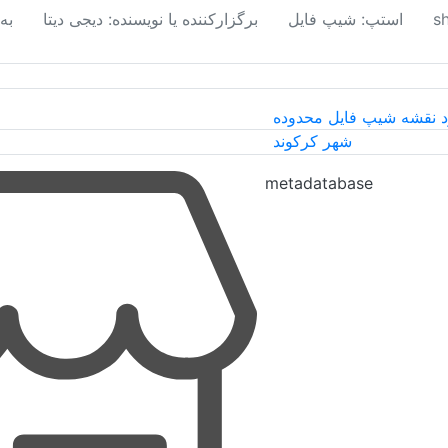
استپ: شیپ فایل
برگزارکننده یا نویسنده: دیجی دیتا
به
metadatabase