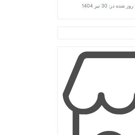
 روز شده در:
30 تیر 1404