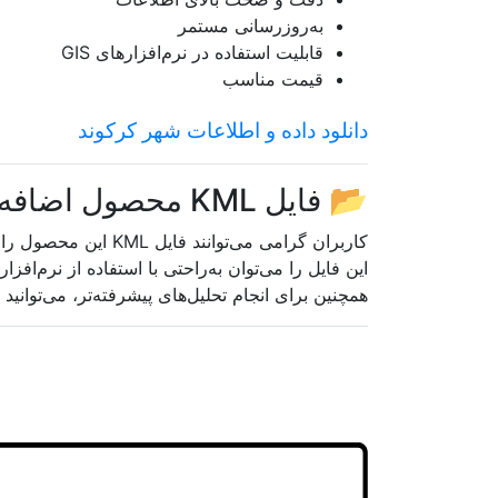
به‌روزرسانی مستمر
اصفهان
قابلیت استفاده در نرم‌افزارهای GIS
قیمت مناسب
البرز
دانلود داده و اطلاعات شهر كركوند
ایلام
بوشهر
📂 فایل KML محصول اضافه شد
تهران
کاربران گرامی می‌توانند فایل KML این محصول را از بخش فایل‌های قابل دانلود دریافت کنند.
چهارمحال و بختیاری
این فایل را می‌توان به‌راحتی با استفاده از نرم‌افزار
همچنین برای انجام تحلیل‌های پیشرفته‌تر، می‌توانید 
خراسان جنوبی
خراسان رضوی
خراسان شمالی
خوزستان
زنجان