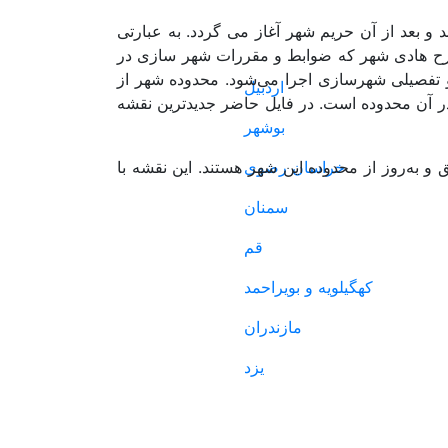
اگ
تماس با ما
و بعد از آن حریم شهر آغاز می گردد. به عبارتی
طرح هادی شهر که ضوابط و مقررات شهر سازی در
تفصیلی شهرسازی اجرا می‌شود. محدوده شهر از
اردبیل
ر آن محدوده است. در فایل حاضر جدیدترین نقشه
بوشهر
خراسان رضوی
 به‌روز از محدوده این شهر هستند. این نقشه با
سمنان
قم
کهگیلویه و بویراحمد
مازندران
یزد