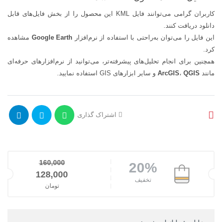
کاربران گرامی می‌توانند فایل KML این محصول را از بخش فایل‌های قابل
دانلود دریافت کنند.
این فایل را می‌توان به‌راحتی با استفاده از نرم‌افزار
Google Earth
مشاهده
کرد.
همچنین برای انجام تحلیل‌های پیشرفته‌تر، می‌توانید از نرم‌افزارهای حرفه‌ای
مانند
QGIS
،
ArcGIS
و سایر ابزارهای GIS استفاده نمایید.
اشتراک گذاری
160,000
20%
128,000
قیمت اصلی: 160,000تومان بود.
تخفیف
تومان
قیمت فعلی: 128,000تومان.