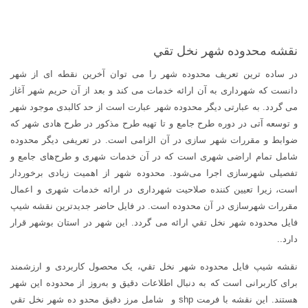
نقشه محدوده شهر نخل تقي
در ساده ترین تعریف محدوده شهر را می توان آخرین نقطه ای از شهر
دانست که شهرداری به آن ارائه خدمات می کند و بعد از آن حریم شهر آغاز
می گردد. به عبارتی دیگر محدوده شهر عبارت است از حد کالبدی موجود شهر
و توسعه آتی در دوره طرح جامع و تا تهیه طرح مذکور در طرح هادی شهر که
ضوابط و مقررات شهر سازی در آن الزامی است. در تعریفی دیگر محدوده
شامل تمام اراضی شهری است که در آن خدمات شهری و طرح‌های جامع و
تفصیلی شهرسازی اجرا می‌شود. محدوده شهر از اهمیت زیادی برخوردار
است، زیرا تعیین کننده صلاحیت شهرداری در ارائه خدمات شهری و اعمال
مقررات شهرسازی در آن محدوده است. در فایل حاضر جدیدترین نقشه شیپ
فایل محدوده شهر نخل تقي ارائه می گردد. این شهر در استان بوشهر قرار
دارد..
نقشه شیپ فایل محدوده شهر نخل تقي، یک محصول کاربردی و ارزشمند
برای کاربرانی است که به دنبال اطلاعات دقیق و به‌روز از محدوده این شهر
هستند. این نقشه با فرمت shp و شامل مرز دقیق محدو ده شهر نخل تقي