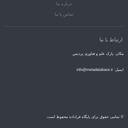
درباره ما
تماس با ما
ارتباط با ما
مکان: پارک علم و فناوری پردیس
ایمیل: info@metadatabase.ir
© تمامی حقوق برای پایگاه فراداده محفوظ است.