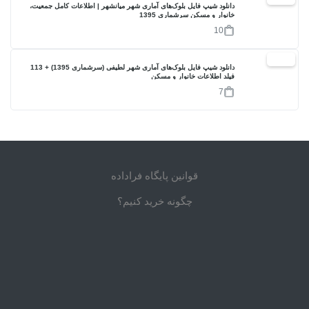
دانلود شیپ فایل بلوک‌های آماری شهر میانشهر | اطلاعات کامل جمعیت،
خانوار و مسکن سرشماری 1395
10
17%
دانلود شیپ فایل بلوک‌های آماری شهر لطیفی (سرشماری 1395) + 113
فیلد اطلاعات خانوار و مسکن
7
قوانین پایگاه فراداده
چگونه خرید کنیم؟