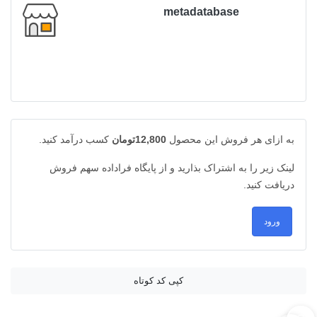
metadatabase
به ازای هر فروش این محصول
12,800تومان
کسب درآمد کنید.
لینک زیر را به اشتراک بذارید و از پایگاه فراداده سهم فروش
دریافت کنید.
ورود
کپی کد کوتاه