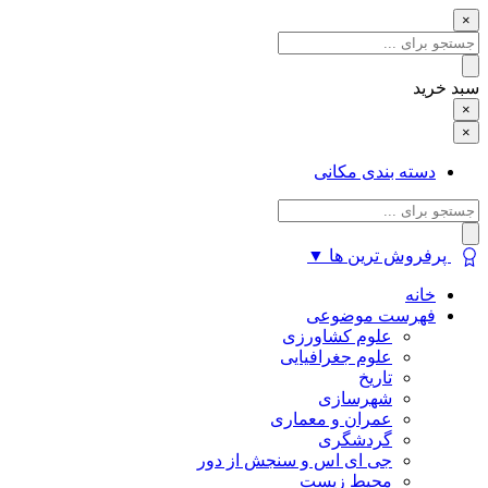
×
سبد خرید
×
سبد خرید
×
دسته بندی مکانی
پرفروش ترین ها
▼
خانه
فهرست موضوعی
علوم کشاورزی
علوم جغرافیایی
تاریخ
شهرسازی
عمران و معماری
گردشگری
جی ای اس و سنجش از دور
محیط زیست