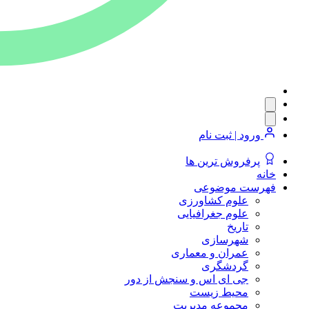
ورود | ثبت نام
پرفروش ترین ها
خانه
فهرست موضوعی
علوم کشاورزی
علوم جغرافیایی
تاریخ
شهرسازی
عمران و معماری
گردشگری
جی ای اس و سنجش از دور
محیط زیست
مجموعه مدیریت