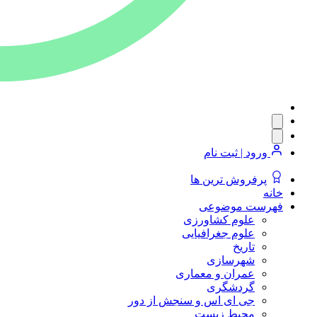
ورود | ثبت نام
پرفروش ترین ها
خانه
فهرست موضوعی
علوم کشاورزی
علوم جغرافیایی
تاریخ
شهرسازی
عمران و معماری
گردشگری
جی ای اس و سنجش از دور
محیط زیست