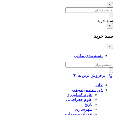
×
سبد خرید
×
سبد خرید
×
دسته بندی مکانی
پرفروش ترین ها
▼
خانه
فهرست موضوعی
علوم کشاورزی
علوم جغرافیایی
تاریخ
شهرسازی
عمران و معماری