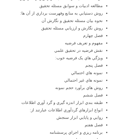
مطالعه ادبيات و سوابق مسئله تحقيق
روش دستيابي به منابع وفهرست برداري از آن ها:
نحوه بيان مسئله تحقيق و نگارش آن
روش نگارش و ارزيابي مسئله تحقيق
فصل چهارم
مفهوم و تعريف فرضيه
نقش فرضيه در تحقيق علمي
ويژگي هاي يک فرضيه خوب:
فصل پنجم
نمونه هاي احتمالي
نمونه هاي غير احتمالي
روش هاي برآورد حجم نمونه
فصل ششم
طبقه بندي ابزار اندزه گيري و گرد آوري اطلاعات
انواع ابزارهاي گردآوري اطلاعات عبارتند از:
روايي و پايايي ابزار سنجش
فصل هفتم
برنامه ريزي و اجراي پرسشنامه