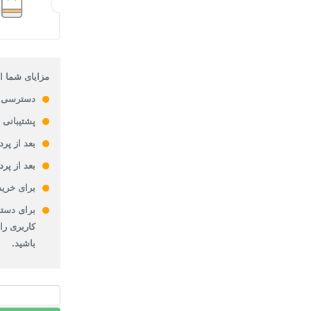
مزایای شما از
دسترسی 
پشتیبانی 24 ساعته
بعد از پر
بعد از پر
برای خرید
برای دستر
کاربری را
باشید.
پاورپوینت
روش