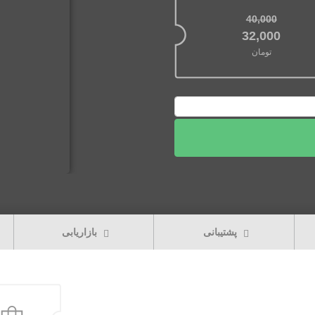
40,000
قیمت اصلی: 40,000تومان بود.
32,000
تومان
قیمت فعلی: 32,000تومان.
پشتیبانی
بازاریابی