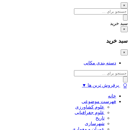
×
سبد خرید
×
سبد خرید
×
دسته بندی مکانی
پرفروش ترین ها
▼
خانه
فهرست موضوعی
علوم کشاورزی
علوم جغرافیایی
تاریخ
شهرسازی
عمران و معماری