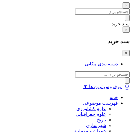
×
سبد خرید
×
سبد خرید
×
دسته بندی مکانی
پرفروش ترین ها
▼
خانه
فهرست موضوعی
علوم کشاورزی
علوم جغرافیایی
تاریخ
شهرسازی
عمران و معماری