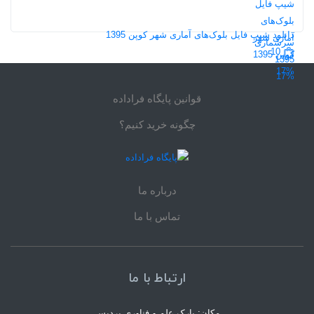
10
دانلود شیپ فایل بلوک‌های آماری شهر کوپن 1395
10
17%
17%
قوانین پایگاه فراداده
چگونه خرید کنیم؟
درباره ما
تماس با ما
ارتباط با ما
مکان: پارک علم و فناوری پردیس