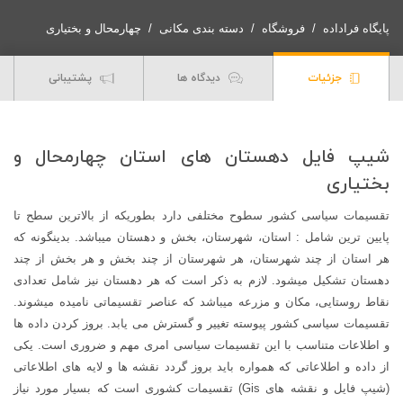
استان
چهارمحال
پایگاه فراداده
فروشگاه
دسته بندی مکانی
چهارمحال و بختیاری
و
بختیاری
جزئیات
دیدگاه ها
پشتیبانی
1399
عدد
شیپ فایل دهستان های استان چهارمحال و
بختیاری
تقسیمات سیاسی کشور سطوح مختلفی دارد بطوریکه از بالاترین سطح تا
پایین ترین شامل : استان، شهرستان، بخش و دهستان میباشد. بدینگونه که
هر استان از چند شهرستان، هر شهرستان از چند بخش و هر بخش از چند
دهستان تشکیل میشود. لازم به ذکر است که هر دهستان نیز شامل تعدادی
نقاط روستایی، مکان و مزرعه میباشد که عناصر تقسیماتی نامیده میشوند.
تقسیمات سیاسی کشور پیوسته تغییر و گسترش می یابد. بروز کردن داده ها
و اطلاعات متناسب با این تقسیمات سیاسی امری مهم و ضروری است. یکی
از داده و اطلاعاتی که همواره باید بروز گردد نقشه ها و لایه های اطلاعاتی
(شیپ فایل و نقشه های Gis) تقسیمات کشوری است که بسیار مورد نیاز