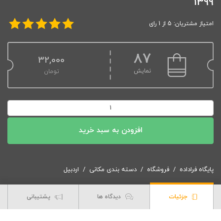
1399
امتیاز مشتریان: 5 از 1 رای
87
32,000
نمایش
تومان
شیپ
فایل
روستاهای
افزودن به سبد خرید
استان
اردبیل
1399
پایگاه فراداده
فروشگاه
دسته بندی مکانی
اردبیل
عدد
جزئیات
دیدگاه ها
پشتیبانی