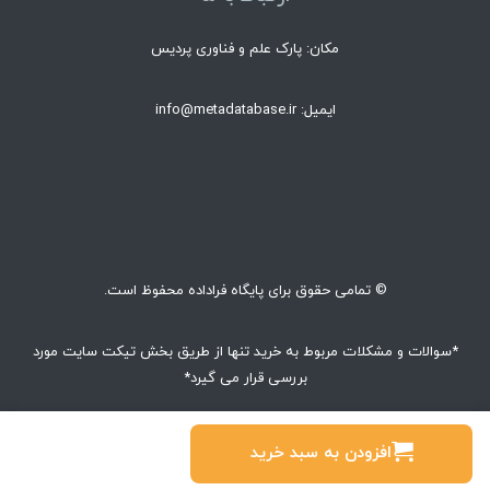
مکان: پارک علم و فناوری پردیس
ایمیل: info@metadatabase.ir
© تمامی حقوق برای پایگاه فراداده محفوظ است.
*سوالات و مشکلات مربوط به خرید تنها از طریق بخش تیکت سایت مورد
بررسی قرار می گیرد*
© تمام حقوق محفوظ است.
افزودن به سبد خرید