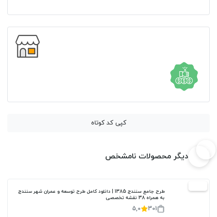
کپی کد کوتاه
دیگر محصولات نامشخص
20%
طرح جامع سنندج 1385 | دانلود کامل طرح توسعه و عمران شهر سنندج
به همراه 38 نقشه تخصصی
5,0
301