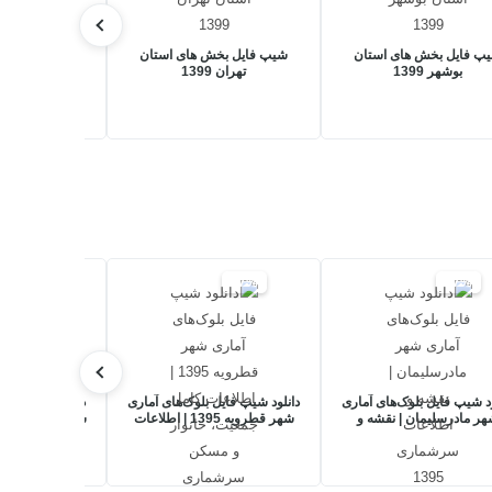
پ فایل بخش های استان
شیپ فایل بخش های استان
شیپ فایل بخ
بوشهر 1399
تهران 1399
چهارمحال و بختی
17%
17%
17%
ود شیپ فایل بلوک‌های آماری
دانلود شیپ فایل بلوک‌های آماری
دانلود شیپ فایل
ر مادرسلیمان | نقشه و
شهر قطرویه 1395 | اطلاعات
لاعات سرشماری 1395
کامل جمعیت، خانوار و مسکن
جمعیتی، خان
سرشماری
سرشماری 5