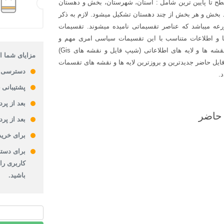
ح تا پایین ترین شامل : استان، شهرستان، بخش و دهستان
د بخش و هر بخش از چند دهستان تشکیل میشود. لازم به ذکر
عه میباشد که عناصر تقسیماتی نامیده میشوند. تقسیمات
ا و اطلاعات متناسب با این تقسیمات سیاسی امری مهم و
ضروری است. یکی از داده و اطلاعاتی که همواره باید بروز گردد نقشه ها و لایه های اطلاعاتی (شیپ فایل و نقشه های Gis)
مزایای شما از
یل حاضر جدیدترین و بروزترین لایه ها و نقشه های تقسمات
دسترسی 
پشتیبانی 24 ساعته
بعد از پر
 حاضر
بعد از پر
برای خرید
برای دستر
کاربری را
باشید.
شیپ
فایل