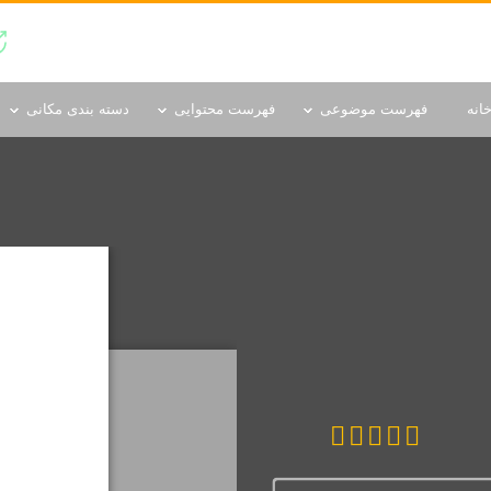
دسته بندی مکانی
انه
فهرست موضوعی
فهرست محتوایی
دسته بندی مکانی