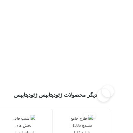
دیگر محصولات ژئودیتابیس ژئودیتابیس
20%