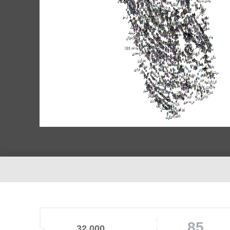
85
32,000