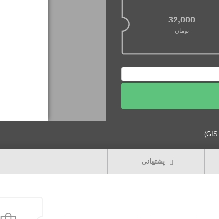
32,000
تومان
پشتیبانی