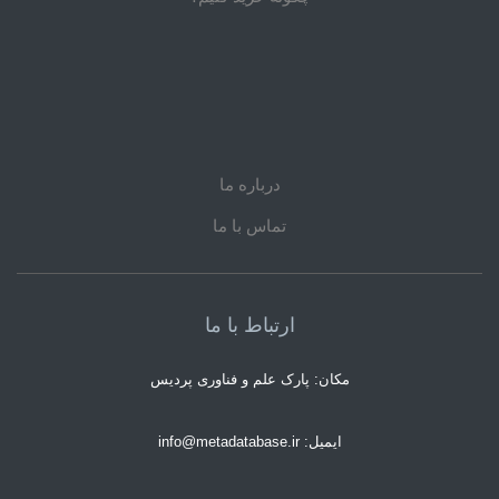
درباره ما
تماس با ما
ارتباط با ما
مکان: پارک علم و فناوری پردیس
ایمیل: info@metadatabase.ir