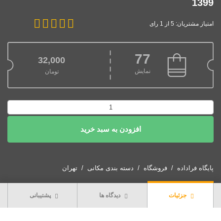
1399
امتیاز مشتریان: 5 از 1 رای
77
32,000
نمایش
تومان
شیپ
فایل
افزودن به سبد خرید
محدوده
ای
استان
تهران
پایگاه فراداده
فروشگاه
دسته بندی مکانی
تهران
1399
عدد
جزئیات
دیدگاه ها
پشتیبانی