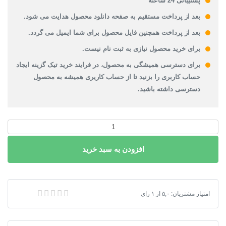
پشتیبانی 24 ساعته
بعد از پرداخت مستقیم به صفحه دانلود محصول هدایت می شود.
بعد از پرداخت همچنین فایل محصول برای شما ایمیل می گردد.
برای خرید محصول نیازی به ثبت نام نیست.
برای دسترسی همیشگی به محصول، در فرایند خرید تیک گزینه ایجاد
حساب کاربری را بزنید تا از حساب کاریری همیشه به محصول
دسترسی داشته باشید.
شیپ
فایل
افزودن به سبد خرید
محدوده
ای
استان
تهران
شیپ فایل محدوده ای استان تهران 1399
امتیاز مشتریان:
۵,۰
از
۱
رای
1399
عدد