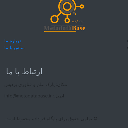
درباره ما
تماس با ما
ارتباط با ما
مکان: پارک علم و فناوری پردیس
ایمیل: info@metadatabase.ir
© تمامی حقوق برای پایگاه فراداده محفوظ است.