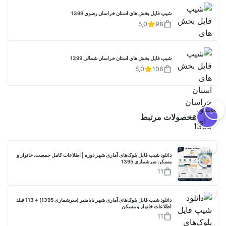
شیپ فایل بخش های استان خراسان رضوی 1399
5,0
98
شیپ فایل بخش های استان خراسان شمالی 1399
5,0
106
محصولات مرتبط
17%
دانلود شیپ فایل بلوک‌های آماری شهر دوزه | اطلاعات کامل جمعیت، خانوار و
مسکن سرشماری 1395
11
17%
دانلود شیپ فایل بلوک‌های آماری شهر بابامنیر (سرشماری 1395) + 113 فیلد
اطلاعات خانوار و مسکن
11