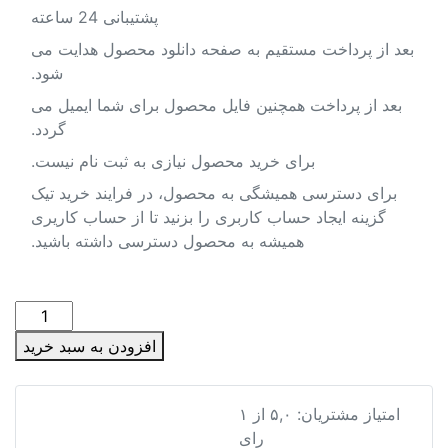
پشتیبانی 24 ساعته
لرستان
بعد از پرداخت مستقیم به صفحه دانلود محصول هدایت می
مازندران
شود.
مرکزی
بعد از پرداخت همچنین فایل محصول برای شما ایمیل می
گردد.
هرمزگان
برای خرید محصول نیازی به ثبت نام نیست.
همدان
برای دسترسی همیشگی به محصول، در فرایند خرید تیک
گزینه ایجاد حساب کاربری را بزنید تا از حساب کاریری
یزد
همیشه به محصول دسترسی داشته باشید.
متا بلاگ
شیپ
فایل
افزودن به سبد خرید
محدوده
تماس با ما
ای
استان
شیپ فایل محدوده ای استان گیلان 1399
امتیاز مشتریان:
۵,۰
از
۱
گیلان
رای